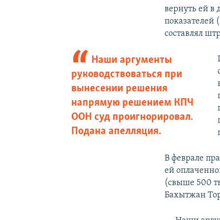
вернуть ей в
показателей 
составлял шт
Наши аргументы
руководствоваться при
вынесении решения
напрямую решением КПЧ
ООН суд проигнорировал.
Подана апелляция.
В феврале пр
ей оплаченно
(свыше 500 т
Бахытжан Тор