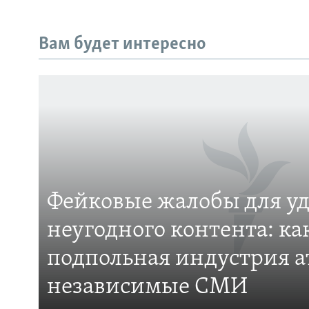
Вам будет интересно
Фейковые жалобы для у
неугодного контента: ка
ПОДПИШИТЕСЬ НА НАС В СОЦСЕТЯХ
подпольная индустрия а
независимые СМИ