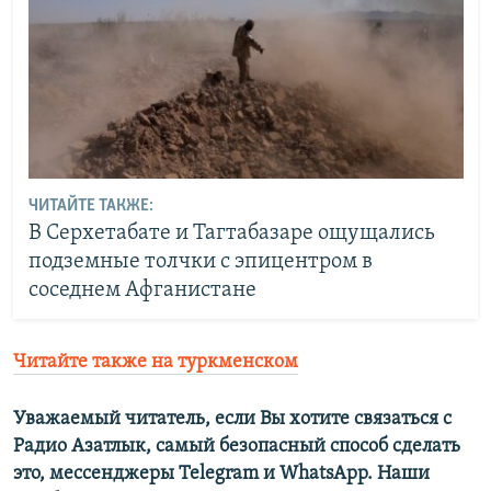
ЧИТАЙТЕ ТАКЖЕ:
В Серхетабате и Тагтабазаре ощущались
подземные толчки с эпицентром в
соседнем Афганистане
Читайте также на туркменском
Уважаемый читатель, если Вы хотите связаться с
Радио Азатлык, самый безопасный способ сделать
это, мессенджеры Telegram и WhatsApp. Наши