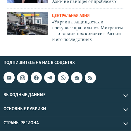
Азии не панацея от проблемы?
ЦЕНТРАЛЬНАЯ АЗИЯ
«Украина защищается и
поступает правильно». Мигранты
— о топливном кризисе в России
и его последствиях
ПОДПИШИТЕСЬ НА НАС В СОЦСЕТЯХ
ВЫХОДНЫЕ ДАННЫЕ
ОСНОВНЫЕ РУБРИКИ
СТРАНЫ РЕГИОНА