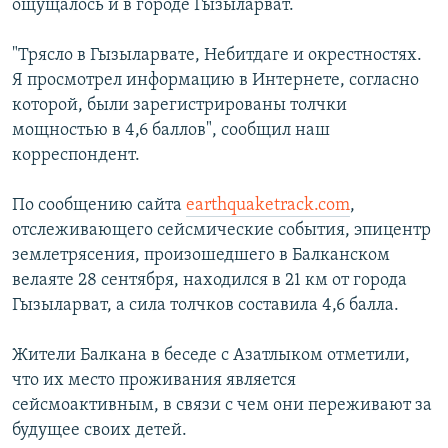
ощущалось и в городе Гызыларват.
"Трясло в Гызыларвате, Небитдаге и окрестностях.
Я просмотрел информацию в Интернете, согласно
которой, были зарегистрированы толчки
мощностью в 4,6 баллов", сообщил наш
корреспондент.
По сообщению сайта
earthquaketrack.com
,
отслеживающего сейсмические события, эпицентр
землетрясения, произошедшего в Балканском
велаяте 28 сентября, находился в 21 км от города
Гызыларват, а сила толчков составила 4,6 балла.
Жители Балкана в беседе с Азатлыком отметили,
что их место проживания является
сейсмоактивным, в связи с чем они переживают за
будущее своих детей.