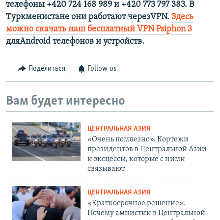
телефоны +420 724 168 989 и +420 773 797 383. В
Туркменистане они работают черезVPN.
Здесь
можно скачать наш бесплатный VPN Psiphon 3
дляAndroid телефонов и устройств.
Поделиться
Follow us
Вам будет интересно
ЦЕНТРАЛЬНАЯ АЗИЯ
«Очень помпезно». Кортежи
президентов в Центральной Азии
и эксцессы, которые с ними
связывают
ЦЕНТРАЛЬНАЯ АЗИЯ
«Краткосрочное решение».
Почему амнистии в Центральной