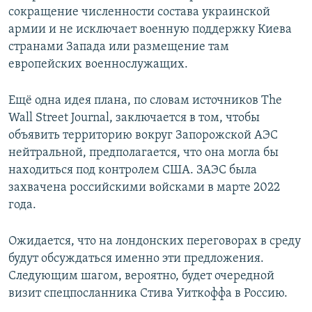
сокращение численности состава украинской
армии и не исключает военную поддержку Киева
странами Запада или размещение там
европейских военнослужащих.
Ещё одна идея плана, по словам источников The
Wall Street Journal, заключается в том, чтобы
объявить территорию вокруг Запорожской АЭС
нейтральной, предполагается, что она могла бы
находиться под контролем США. ЗАЭС была
захвачена российскими войсками в марте 2022
года.
Ожидается, что на лондонских переговорах в среду
будут обсуждаться именно эти предложения.
Следующим шагом, вероятно, будет очередной
визит спецпосланника Стива Уиткоффа в Россию.