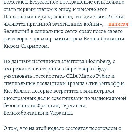
помогают. Безусловное прекращение огня должно
стать первым шагом к миру, и именно этот
Пасхальный период показал, что действия России
являются причиной затягивания войны», –
написал
Зеленский в социальных сетях сразу после своего
разговора с премьер-министром Великобритании
Киром Стармером.
По данным источников агентства Bloomberg, с
американской стороны в переговорах будут
участвовать госсекретарь США Марко Рубио и
специальные посланники Трампа Стив Уиткофф и
Кит Келлог, которые встретятся с министрами
иностранных дел и советниками по национальной
безопасности Франции, Германии,
Великобритании и Украины.
О том, что на этой неделе состоятся переговоры с