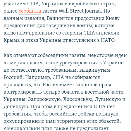
участием США, Украины и европейских стран,
ранее
сообщала
газета Wall Street Journal. По
данным издания, Вашингтон предоставил Киеву
предложения для завершения войны, которые
включают признание со стороны США аннексии
Крыма и отказ Украины от вступления в НАТО.
Как отмечают собеседники газеты, некоторые идеи
в американском плане урегулирования в Украине
не соответствуют требованиям, выдвинутым
Россией. Например, США не собираются
признавать, что Россия имеет законное право
контролировать четыре области в восточной части
Украины: Запорожскую, Херсонскую, Луганскую и
Донецкую. При этом в предложениях США нет
требования, чтобы российские войска покинули
оккупированные ими территории этих областей.
Американский план также не предполагает