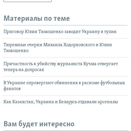
Материалы по теме
Приговор Юлии Тимошенко заводит Украину в тупик
Тюремные очерки Михаила Ходорковского и Юлии
Тимошенко
Причастность к убийству журналиста Кучма отвергает
теперь на допросах
В Украине опровергают обвинения в расизме футбольных
фанатов
Как Казахстан, Украина и Беларусь отдавали арсеналы
Вам будет интересно