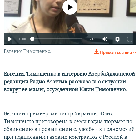
No media source currently available
0:00
6:13
Евгения Тимошенко.
Прямая ссылка
Евгения Тимошенко в интервью Азербайджанской
редакции Радио Азаттык рассказала о ситуации
вокруг ее мамы, осужденной Юлии Тимошенко.
Бывший премьер-министр Украины Юлия
Тимошенко приговорена к семи годам тюрьмы по
обвинению в превышении служебных полномочий
при подписании газовых контрактов с Россией в