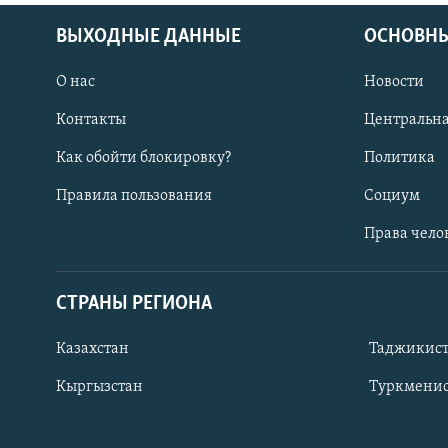
ВЫХОДНЫЕ ДАННЫЕ
ОСНОВНЫ
О нас
Новости
Контакты
Центральна
Как обойти блокировку?
Политика
Правила пользования
Социум
Права чело
СТРАНЫ РЕГИОНА
ПОДПИШИТЕСЬ НА НАС В СОЦСЕТЯХ
Казахстан
Таджикис
Кыргызстан
Туркменис
Все сайты РСЕ/РС