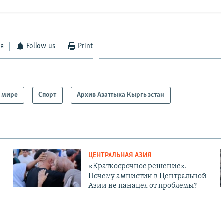
ся
Follow us
Print
 мире
Спорт
Архив Азаттыка Кыргызстан
ЦЕНТРАЛЬНАЯ АЗИЯ
«Краткосрочное решение».
Почему амнистии в Центральной
Азии не панацея от проблемы?