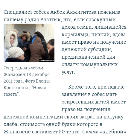
Специалист собеса Акбек Акжигитова пояснила
нашему радио Азаттык, что, если
совокупный
доход семьи, лишившейся
кормильца, низкий, вдова
имеет право на получение
денежной субсидии,
предназначенной для
оплаты коммунальных
Очередь за хлебом.
услуг.
Жанаозен,18 декабря
2011 года. Фото Елены
— Кроме того, при подаче
Костюченко, "Новая
заявления в собес мать
газета".
осиротевших детей имеет
право на получения
денежной компенсации своих затрат на покупку
хлеба, стоимость одной булки которого в
Жанаозене составляет 50 тенге. Сумма «хлебной»