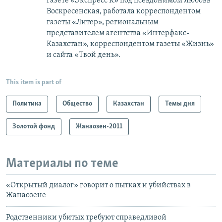
газете «Экспресс К» под псевдонимом Любовь
Воскресенская, работала корреспондентом
газеты «Литер», региональным
представителем агентства «Интерфакс-
Казахстан», корреспондентом газеты «Жизнь»
и сайта «Твой день».
This item is part of
Политика
Общество
Казахстан
Темы дня
Золотой фонд
Жанаозен-2011
Материалы по теме
«Открытый диалог» говорит о пытках и убийствах в
Жанаозене
Родственники убитых требуют справедливой