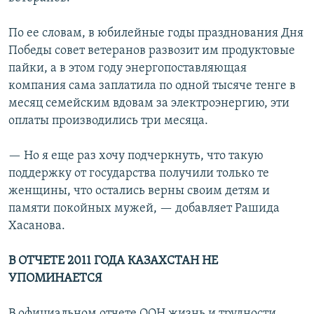
По ее словам, в юбилейные годы празднования Дня
Победы совет ветеранов развозит им продуктовые
пайки, а в этом году энергопоставляющая
компания сама заплатила по одной тысяче тенге в
месяц семейским вдовам за электроэнергию, эти
оплаты производились три месяца.
— Но я еще раз хочу подчеркнуть, что такую
поддержку от государства получили только те
женщины, что остались верны своим детям и
памяти покойных мужей, — добавляет Рашида
Хасанова.
В ОТЧЕТЕ 2011 ГОДА КАЗАХСТАН НЕ
УПОМИНАЕТСЯ
В официальном отчете ООН жизнь и трудности