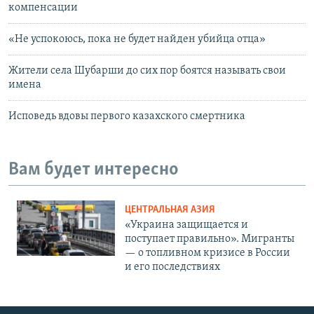
компенсации
«Не успокоюсь, пока не будет найден убийца отца»
Жители села Шубарши до сих пор боятся называть свои
имена
Исповедь вдовы первого казахского смертника
Вам будет интересно
ЦЕНТРАЛЬНАЯ АЗИЯ
«Украина защищается и
поступает правильно». Мигранты
— о топливном кризисе в России
и его последствиях