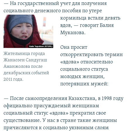
— На государственный учет для получения
социального денежного пособия по
утере
кормильца встали девять
вдов, — говорит Балия
Муканова.
Она просит
Жительница города
откорректировать термин
Жанаозен Сандугаш
«вдова» относительно
Аманжолова после
социального статуса
декабрьских событий
молодых женщин,
2011 года.
потерявших мужей:
— После самоопределения Казахстана, в 1998 году
официально присуждаемый женщинам
социальный статус «вдова» прекратил свое
существование. У нас в стране такие женщины
причисляются к социально уязвимым слоям