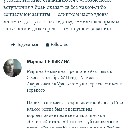
утраты, впервые сталкиваются с угрозой после
вступления в брак оказаться без какой-либо
социальной защиты — слишком часто вдовы
лишены доступа к наследству, земельным правам,
занятости и даже средствам к существованию.
Поделиться
Follow us
Марина ЛЕВЫКИНА
Марина Левыкина – репортер Азаттыка в
Семее с октября 2011 года. Училась в
Свердловске в Уральском университете имени
Горького.
Начала заниматься журналистикой еще в 10-м
классе, когда была внештатным
корреспондентом в семипалатинской
областной газете «Иртыш». Публиковалась в