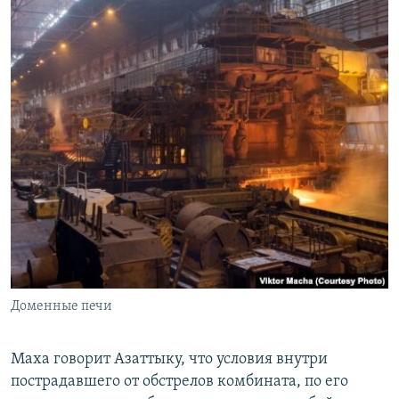
Доменные печи
Маха говорит Азаттыку, что условия внутри
пострадавшего от обстрелов комбината, по его