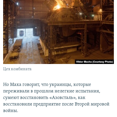
Цех комбината
Но Маха говорит, что украинцы, которые
переживали в прошлом нелегкие испытания,
сумеют восстановить «Азовсталь», как
восстановили предприятие после Второй мировой
войны.