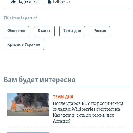
Поделиться
Follow us
This item is part of
Общество
В мире
Темы дня
Россия
Кризис в Украине
Вам будет интересно
ТЕМЫ ДНЯ
После ударов ВСУ по российским
складам Wildberries смотрит на
Казахстан: есть ли риски для
Астаны?