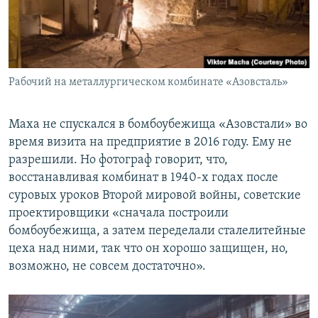
Рабочий на металлургическом комбинате «Азовсталь»
Маха не спускался в бомбоубежища «Азовстали» во
время визита на предприятие в 2016 году. Ему не
разрешили. Но фотограф говорит, что,
восстанавливая комбинат в 1940-х годах после
суровых уроков Второй мировой войны, советские
проектировщики «сначала построили
бомбоубежища, а затем переделали сталелитейные
цеха над ними, так что он хорошо защищен, но,
возможно, не совсем достаточно».