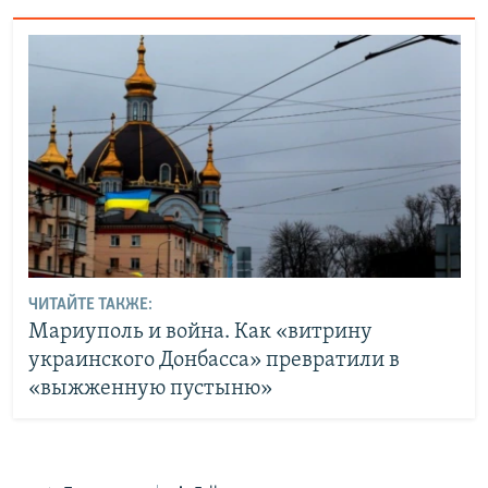
ЧИТАЙТЕ ТАКЖЕ:
Мариуполь и война. Как «витрину
украинского Донбасса» превратили в
«выжженную пустыню»