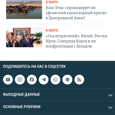
В МИРЕ
Кош-Тепа: спровоцирует ли
афганский канал водный кризис
в Центральной Азии?
В МИРЕ
«Ось потрясений». Китай, Россия,
Иран, Северная Корея и их
конфронтация с Западом
ПОДПИШИТЕСЬ НА НАС В СОЦСЕТЯХ
ВЫХОДНЫЕ ДАННЫЕ
ОСНОВНЫЕ РУБРИКИ