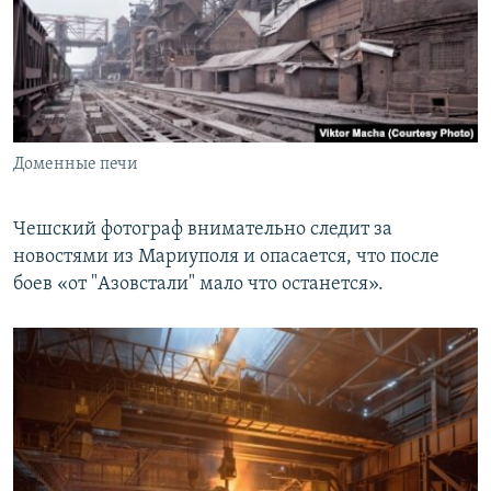
Доменные печи
Чешский фотограф внимательно следит за
новостями из Мариуполя и опасается, что после
боев «от "Азовстали" мало что останется».