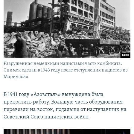
Разрушенная немецкими нацистами часть комбината.
Снимок сделан в 1943 году после отступления нацистов из
Мариуполя
В 1941 году «Азовсталь» вынуждена была
прекратить работу. Большую часть оборудования
перевезли на восток, подальше от наступавших на
Советский Союз нацистских войск.