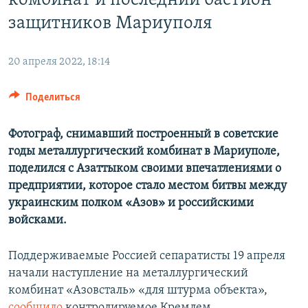
комбинат и последний бастион
защитников Мариуполя
20 апреля 2022, 18:14
Поделиться
Фотограф, снимавший построенный в советские
годы металлургический комбинат в Мариуполе,
поделился с Азаттыком своими впечатлениями о
предприятии, которое стало местом битвы между
украинским полком «Азов» и российскими
войсками.
Поддерживаемые Россией сепаратисты 19 апреля
начали наступление на металлургический
комбинат «Азовсталь» «для штурма объекта»,
сообщило
контролируемое Кремлем