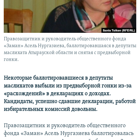
Правозащитник и руководитель общественного фонда
«Заман» Асель Нургазиева, баллотировавшаяся в депутаты
маслихата Атырауской области и снятая с предвыборной
гонки.
Некоторые баллотировавшиеся в депутаты
маслихатов выбыли из предвыборной гонки из-за
«расхождений» в декларациях о доходах.
Кандидаты, успешно сдавшие декларации, работой
избирательных комиссий довольны.
Правозащитник и руководитель общественного
фонда «Заман» Асель Нургазиева баллотировалась