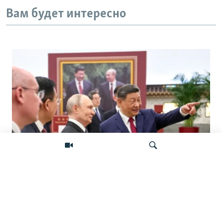
Вам будет интересно
«Ось потрясений». Китай, Россия,
Иран, Северная Корея и их
Искать
конфронтация с Западом