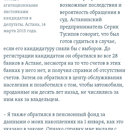
возможные последствия и
агитационными
листовками
вероятность обращения в
кандидатов в
суд. Астанинский
депутаты. Астана, 14
предприниматель Серик
марта 2015 года.
Тусипов говорит, что был
готов судиться в случае,
если его кандидатуру сняли бы с выборов. До
регистрации кандидатом он обратился во все 28
банков в Астане, несмотря на то что счетов в этих
банках у него нет, и получил справки об отсутствии
счетов. Затем он обратился в центр обслуживания
населения и позаботился о том, чтобы автомобили,
проданные им десять лет назад, не числились за
ним как за владельцем.
– ­Я также обратился в пенсионный фонд за
данными о моих накоплениях на 1 января, как это
указано в законе. Однако справку мне выдали с