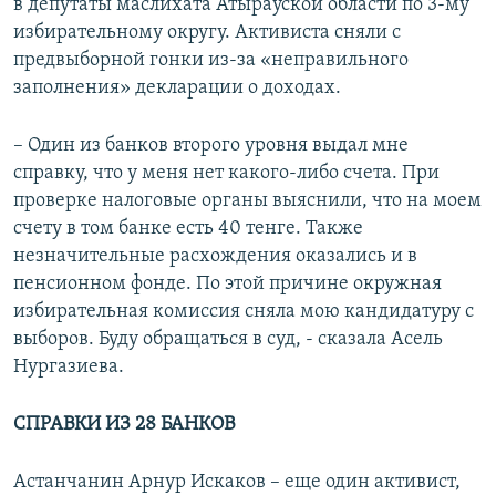
в депутаты маслихата Атырауской области по 3-му
избирательному округу. Активиста сняли с
предвыборной гонки из-за «неправильного
заполнения» декларации о доходах.
– Один из банков второго уровня выдал мне
справку, что у меня нет какого-либо счета. При
проверке налоговые органы выяснили, что на моем
счету в том банке есть 40 тенге. Также
незначительные расхождения оказались и в
пенсионном фонде. По этой причине окружная
избирательная комиссия сняла мою кандидатуру с
выборов. Буду обращаться в суд, - сказала Асель
Нургазиева.
СПРАВКИ ИЗ 28 БАНКОВ
Астанчанин Арнур Искаков – еще один активист,