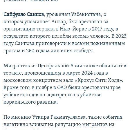
Сайфулло Саипов
, уроженец Узбекистана, о
котором упоминает Анвар, был арестован за
организацию теракта в Нью-Йорке в 2017 году, в
результате которого погибли восемь человек. В 2023
году Саипова приговорили к восьми пожизненным
срокам и 260 годам лишения свободы.
Мигрантов из Центральной Азии также обвиняют в
теракте, произошедшем в марте 2024 года в
московском концертном зале «Крокус Сити Холл».
Кроме того, в ноябре в ОАЭ были арестованы трое
узбекистанцев по подозрению в убийстве
израильского раввина.
По мнению Уткира Рахматуллаева, такие события
негативно влияют на репутацию мигрантов из