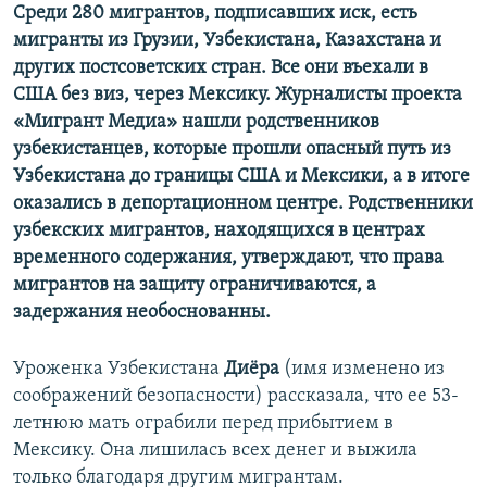
Среди 280 мигрантов, подписавших иск, есть
мигранты из Грузии, Узбекистана, Казахстана и
других постсоветских стран. Все они въехали в
США без виз, через Мексику. Журналисты проекта
«Мигрант Медиа» нашли родственников
узбекистанцев, которые прошли опасный путь из
Узбекистана до границы США и Мексики, а в итоге
оказались в депортационном центре. Родственники
узбекских мигрантов, находящихся в центрах
временного содержания, утверждают, что права
мигрантов на защиту ограничиваются, а
задержания необоснованны.
Уроженка Узбекистана
Диёра
(имя изменено из
соображений безопасности) рассказала, что ее 53-
летнюю мать ограбили перед прибытием в
Мексику. Она лишилась всех денег и выжила
только благодаря другим мигрантам.