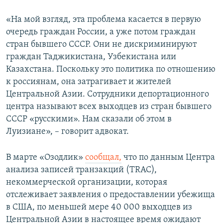
«На мой взгляд, эта проблема касается в первую
очередь граждан России, а уже потом граждан
стран бывшего СССР. Они не дискриминируют
граждан Таджикистана, Узбекистана или
Казахстана. Поскольку это политика по отношению
к россиянам, она затрагивает и жителей
Центральной Азии. Сотрудники депортационного
центра называют всех выходцев из стран бывшего
СССР «русскими». Нам сказали об этом в
Луизиане», – говорит адвокат.
В марте «Озодлик»
сообщал,
что по данным Центра
анализа записей транзакций (TRAC),
некоммерческой организации, которая
отслеживает заявления о предоставлении убежища
в США, по меньшей мере 40 000 выходцев из
Центральной Азии в настоящее время ожидают