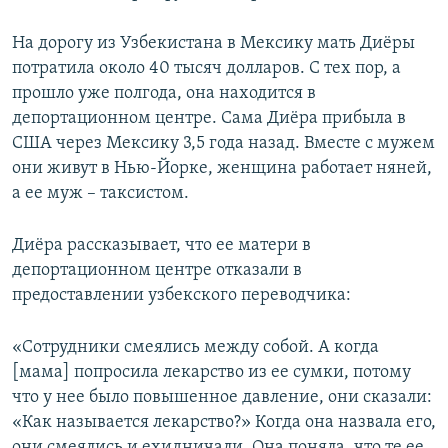
На дорогу из Узбекистана в Мексику мать Диёры
потратила около 40 тысяч долларов. С тех пор, а
прошло уже полгода, она находится в
депортационном центре. Сама Диёра прибыла в
США через Мексику 3,5 года назад. Вместе с мужем
они живут в Нью-Йорке, женщина работает няней,
а ее муж – таксистом.
Диёра рассказывает, что ее матери в
депортационном центре отказали в
предоставлении узбекского переводчика:
«Сотрудники смеялись между собой. А когда
[мама] попросила лекарство из ее сумки, потому
что у нее было повышенное давление, они сказали:
«Как называется лекарство?» Когда она назвала его,
они смеялись и ехидничали. Она поняла, что те ее