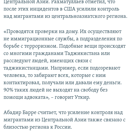
Центральной Азии. Рахматуллаев отметил, что
после этих инцидентов в США усилили контроль
над мигрантами из центральноазиатского региона.
«Проводятся проверки на дому. Их осуществляют
не иммиграционные службы, а подразделения по
борьбе с терроризмом. Подобные вещи происходят
со многими гражданами Таджикистана или
расследуют людей, имеющих связи с
таджикистанцами. Например, если подозревают
человека, то забирают всех, которые с ним
контактировал, получали или давали ему деньги.
90% таких людей не выходят на свободу без
помощи адвоката», – говорит Уткир.
Абадир Барре считает, что усиление контроля над
мигрантами из Центральной Азии также связано с
близостью региона к России.