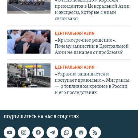
«Очень помпезно». Кортежи
президентов в Центральной Азии
и эксцессы, которые с ними
связывают
ЦЕНТРАЛЬНАЯ АЗИЯ
«Краткосрочное решение».
Почему амнистии в Центральной
Азии не панацея от проблемы?
ЦЕНТРАЛЬНАЯ АЗИЯ
«Украина защищается и
поступает правильно». Мигранты
— о топливном кризисе в России
и его последствиях
ПОДПИШИТЕСЬ НА НАС В СОЦСЕТЯХ