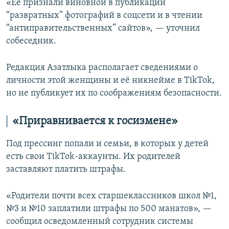
«Её признали виновной в публикации
“развратных” фотографий в соцсети и в чтении
“антиправительственных” сайтов», — уточнил
собеседник.
Редакция Азатлыка располагает сведениями о
личности этой женщины и её никнейме в TikTok,
но не публикует их по соображениям безопасности.
«Приравнивается к госизмене»
Под прессинг попали и семьи, в которых у детей
есть свои TikTok-аккаунты. Их родителей
заставляют платить штрафы.
«Родители почти всех старшеклассников школ №1,
№3 и №10 заплатили штрафы по 500 манатов», —
сообщил осведомленный сотрудник системы