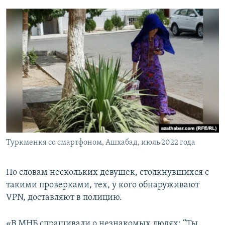
Туркменкя со смартфоном, Ашхабад, июль 2022 года
По словам нескольких девушек, столкнувшихся с
такими проверками, тех, у кого обнаруживают
VPN, доставляют в полицию.
«В МНБ спрашивали о незнакомых людях: “Ты