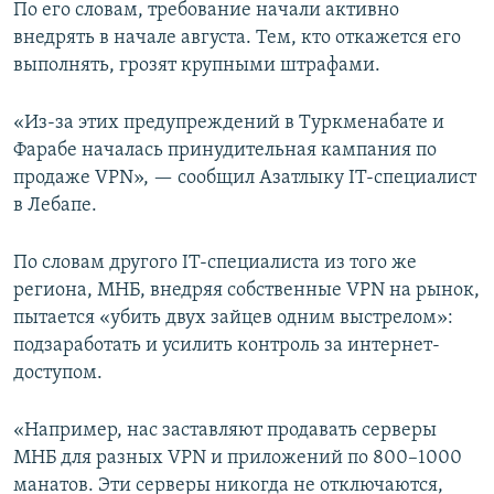
По его словам, требование начали активно
внедрять в начале августа. Тем, кто откажется его
выполнять, грозят крупными штрафами.
«Из-за этих предупреждений в Туркменабате и
Фарабе началась принудительная кампания по
продаже VPN», — сообщил Азатлыку IT-специалист
в Лебапе.
По словам другого IT-специалиста из того же
региона, МНБ, внедряя собственные VPN на рынок,
пытается «убить двух зайцев одним выстрелом»:
подзаработать и усилить контроль за интернет-
доступом.
«Например, нас заставляют продавать серверы
МНБ для разных VPN и приложений по 800–1000
манатов. Эти серверы никогда не отключаются,