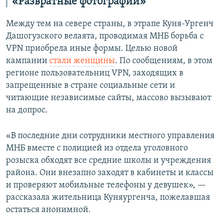
«Развратные фотографии»
Между тем на севере страны, в этрапе Куня-Ургенч
Дашогузского велаята, проводимая МНБ борьба с
VPN приобрела иные формы. Целью новой
кампании
стали женщины
. По сообщениям, в этом
регионе пользовательниц VPN, заходящих в
запрещенные в стране социальные сети и
читающие независимые сайты, массово вызывают
на допрос.
«В последние дни сотрудники местного управления
МНБ вместе с полицией из отдела уголовного
розыска обходят все средние школы и учреждения
района. Они внезапно заходят в кабинеты и классы
и проверяют мобильные телефоны у девушек», —
рассказала жительница Куняургенча, пожелавшая
остаться анонимной.