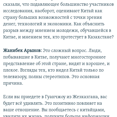
сказали, что подавляющее большинство участников
исследования, наоборот, оценивают Китай как
страну больших возможностей с точки зрения
денег, технологий и экономики. Как объяснить
разрыв между мнением молодежи, обучавшейся в
Китае, и мнением тех, кто протестует в Казахстане?
Жанибек Арынов:
Это сложный вопрос. Люди,
побывавшие в Китае, получают многостороннее
представление об этой стране, видят и хорошее, и
плохое. Взгляды тех, кто видел Китай только по
телевизору, полны стереотипов. Это основная
причина.
Если вы приедете в Гуанчжоу из Жезказгана, вас
будет всё удивлять. Это позитивно повлияет на
ваше отношение. Вы пообщаетесь с китайцами,
увидите их жизнь, получите больше информации.