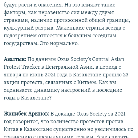
будут расти и опасения. На это влияют такие
факторы, как неравенство сил между двумя
странами, наличие протяженной общей границы,
культурный разрыв. Маленькие страны всегда с
подозрением относятся к большим соседним
государствам. Это нормально.
Азаттык:
По данным Oxus Society’s Central Asian
Protest Tracker в Центральной Азии, в период с
января по июнь 2021 года в Казахстане прошло 23
акции протеста, связанных с Китаем. Как вы
оцениваете динамику настроений в последние
годы в Казахстане?
Жанибек Арынов:
В докладе Oxus Society за 2021
год говорится, что количество протестов против
Китая в Казахстане существенно не увеличилось по
сравнению с предыдущими годами. Если считать