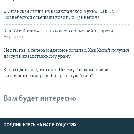
«Китайская лапша из казахстанской муки». Как СМИ
Поднебесной освещали визит Си Цзиньпина
Как Китай стал «главным спонсором» войны против
Украины
Нефть, газ, а теперь и ядерное топливо. Как Китай получил
доступ к казахстанскому урану
К нам едет Си Цзиньпин. Почему так важен визит
китайского лидера в Центральную Азию?
Вам будет интересно
ПОДПИШИТЕСЬ НА НАС В СОЦСЕТЯХ