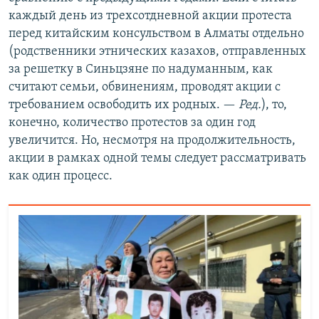
каждый день из трехсотдневной акции протеста
перед китайским консульством в Алматы отдельно
(родственники этнических казахов, отправленных
за решетку в Синьцзяне по надуманным, как
считают семьи, обвинениям, проводят акции с
требованием освободить их родных. —
Ред.
), то,
конечно, количество протестов за один год
увеличится. Но, несмотря на продолжительность,
акции в рамках одной темы следует рассматривать
как один процесс.