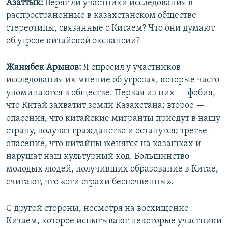
Азаттык:
Верят ли участники исследования в
распространенные в казахстанском обществе
стереотипы, связанные с Китаем? Что они думают
об угрозе китайской экспансии?
Жанибек Арынов:
Я спросил у участников
исследования их мнение об угрозах, которые часто
упоминаются в обществе. Первая из них — фобия,
что Китай захватит земли Казахстана; второе —
опасения, что китайские мигранты приедут в нашу
страну, получат гражданство и останутся; третье -
опасение, что китайцы женятся на казашках и
нарушат наш культурный код. Большинство
молодых людей, получивших образование в Китае,
считают, что «эти страхи беспочвенны».
С другой стороны, несмотря на восхищение
Китаем, которое испытывают некоторые участники