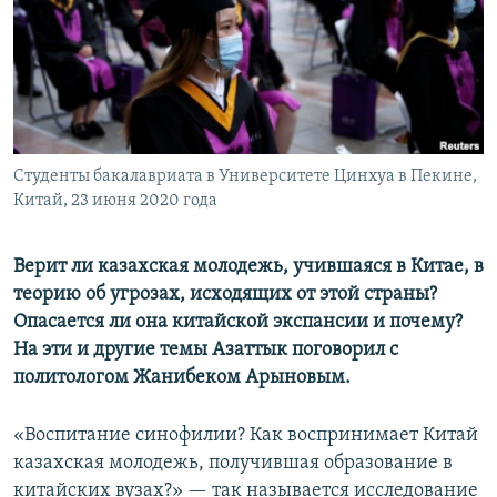
Студенты бакалавриата в Университете Цинхуа в Пекине,
Китай, 23 июня 2020 года
Верит ли казахская молодежь, учившаяся в Китае, в
теорию об угрозах, исходящих от этой страны?
Опасается ли она китайской экспансии и почему?
На эти и другие темы Азаттык поговорил с
политологом Жанибеком Арыновым.
«Воспитание синофилии? Как воспринимает Китай
казахская молодежь, получившая образование в
китайских вузах?» — так называется исследование