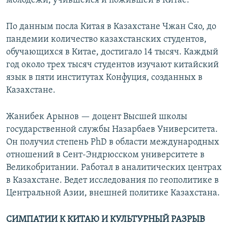
молодежи, учившейся и пожившей в Китае.
По данным посла Китая в Казахстане Чжан Сяо, до
пандемии количество казахстанских студентов,
обучающихся в Китае, достигало 14 тысяч. Каждый
год около трех тысяч студентов изучают китайский
язык в пяти институтах Конфуция, созданных в
Казахстане.
Жанибек Арынов — доцент Высшей школы
государственной службы Назарбаев Университета.
Он получил степень PhD в области международных
отношений в Сент-Эндрюсском университете в
Великобритании. Работал в аналитических центрах
в Казахстане. Ведет исследования по геополитике в
Центральной Азии, внешней политике Казахстана.
СИМПАТИИ К КИТАЮ И КУЛЬТУРНЫЙ РАЗРЫВ