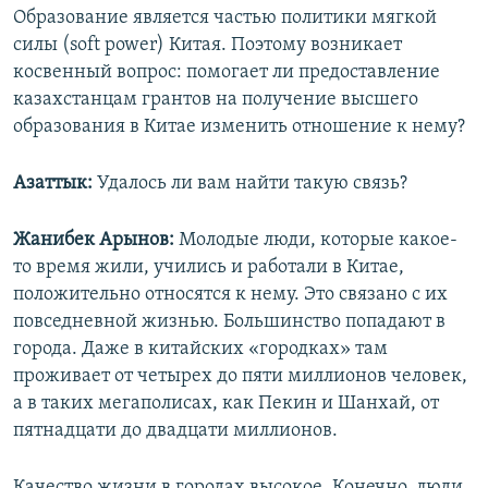
Образование является частью политики мягкой
силы (soft power) Китая. Поэтому возникает
косвенный вопрос: помогает ли предоставление
казахстанцам грантов на получение высшего
образования в Китае изменить отношение к нему?
Азаттык:
Удалось ли вам найти такую связь?
Жанибек Арынов:
Молодые люди, которые какое-
то время жили, учились и работали в Китае,
положительно относятся к нему. Это связано с их
повседневной жизнью. Большинство попадают в
города. Даже в китайских «городках» там
проживает от четырех до пяти миллионов человек,
а в таких мегаполисах, как Пекин и Шанхай, от
пятнадцати до двадцати миллионов.
Качество жизни в городах высокое. Конечно, люди,