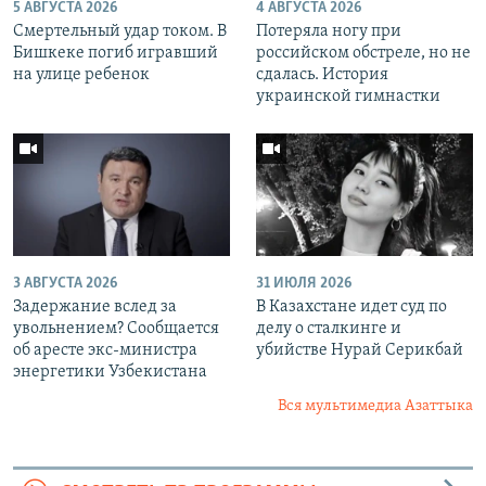
5 АВГУСТА 2026
4 АВГУСТА 2026
Смертельный удар током. В
Потеряла ногу при
Бишкеке погиб игравший
российском обстреле, но не
на улице ребенок
сдалась. История
украинской гимнастки
3 АВГУСТА 2026
31 ИЮЛЯ 2026
Задержание вслед за
В Казахстане идет суд по
увольнением? Сообщается
делу о сталкинге и
об аресте экс-министра
убийстве Нурай Серикбай
энергетики Узбекистана
Вся мультимедиа Азаттыка