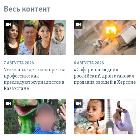
Весь контент
Auto
240p
360p
480p
720p
1080p
7 АВГУСТА 2026
6 АВГУСТА 2026
Уголовные дела и запрет на
«Cафари на людей»:
профессию: как
российский дрон атаковал
преследуют журналистов в
продавца овощей в Херсоне
Казахстане