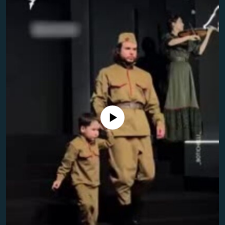
No media source currently available