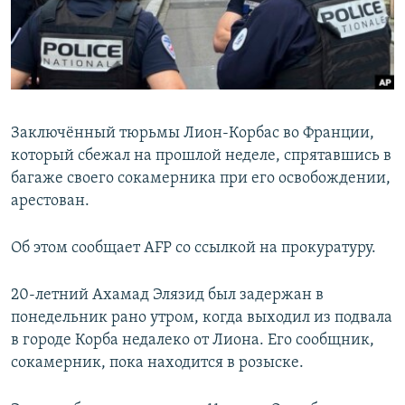
Заключённый тюрьмы Лион-Корбас во Франции,
который сбежал на прошлой неделе, спрятавшись в
багаже своего сокамерника при его освобождении,
арестован.
Об этом сообщает AFP со ссылкой на прокуратуру.
20-летний Ахамад Элязид был задержан в
понедельник рано утром, когда выходил из подвала
в городе Корба недалеко от Лиона. Его сообщник,
сокамерник, пока находится в розыске.