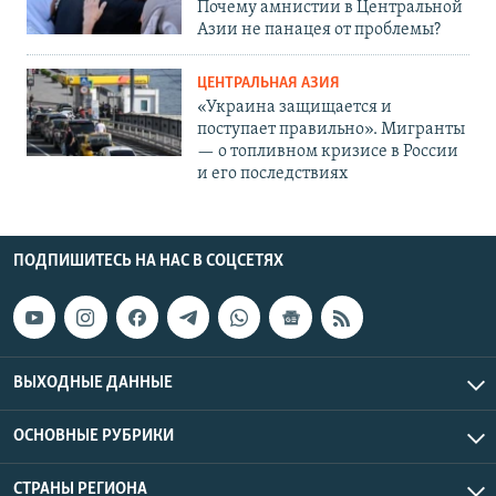
Почему амнистии в Центральной
Азии не панацея от проблемы?
ЦЕНТРАЛЬНАЯ АЗИЯ
«Украина защищается и
поступает правильно». Мигранты
— о топливном кризисе в России
и его последствиях
ПОДПИШИТЕСЬ НА НАС В СОЦСЕТЯХ
ВЫХОДНЫЕ ДАННЫЕ
ОСНОВНЫЕ РУБРИКИ
СТРАНЫ РЕГИОНА