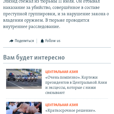
Элязид сбежал из тюрьмы 11 июля. Он отбывал
наказание за убийство, совершённое в составе
преступной группировки, и за нарушение закона о
владении оружием. В тюрьме проводится
внутреннее расследование.
Поделиться
Follow us
Вам будет интересно
ЦЕНТРАЛЬНАЯ АЗИЯ
«Очень помпезно». Кортежи
президентов в Центральной Азии
и эксцессы, которые с ними
связывают
ЦЕНТРАЛЬНАЯ АЗИЯ
«Краткосрочное решение».