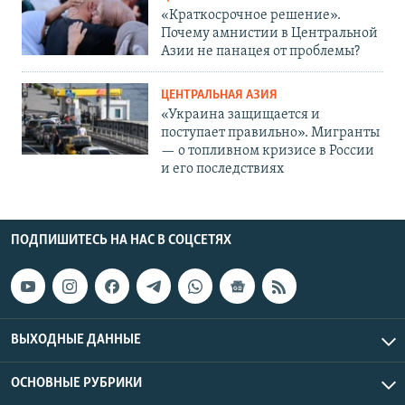
«Краткосрочное решение».
Почему амнистии в Центральной
Азии не панацея от проблемы?
ЦЕНТРАЛЬНАЯ АЗИЯ
«Украина защищается и
поступает правильно». Мигранты
— о топливном кризисе в России
и его последствиях
ПОДПИШИТЕСЬ НА НАС В СОЦСЕТЯХ
ВЫХОДНЫЕ ДАННЫЕ
ОСНОВНЫЕ РУБРИКИ