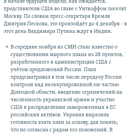
В начале будущей недели, как ожидается,
представители США во главе с Уиткоффом посетят
Москву. По словам пресс-секретаря Кремля
Дмитрия Пескова, это произойдёт до 4 декабря - в
этот день Владимира Путина ждут в Индии.
В середине ноября из СМИ стало известно о
существовании мирного плана из 28 пунктов,
разработанного в администрации США с
учётом предложений России. План
предусматривал в том числе передачу России
контроля над неоккупированной ею частью
Донецкой области, введение ограничений на
численность украинской армии и участие
США в распределении замороженных в ЕС
российских активов. Украина выразила
готовность взять план за основу, дав понять,
что не согласна с рядом его положений. В