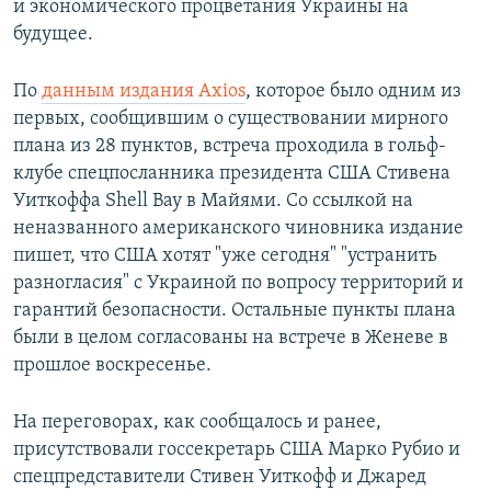
и экономического процветания Украины на
будущее.
По
данным издания Axios
, которое было одним из
первых, сообщившим о существовании мирного
плана из 28 пунктов, встреча проходила в гольф-
клубе спецпосланника президента США Стивена
Уиткоффа Shell Bay в Майями. Со ссылкой на
неназванного американского чиновника издание
пишет, что США хотят "уже сегодня" "устранить
разногласия" с Украиной по вопросу территорий и
гарантий безопасности. Остальные пункты плана
были в целом согласованы на встрече в Женеве в
прошлое воскресенье.
На переговорах, как сообщалось и ранее,
присутствовали госсекретарь США Марко Рубио и
спецпредставители Стивен Уиткофф и Джаред