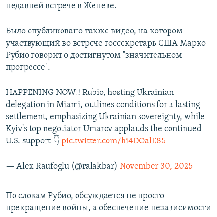
недавней встрече в Женеве.
Было опубликовано также видео, на котором
участвующий во встрече госсекретарь США Марко
Рубио говорит о достигнутом "значительном
прогрессе".
HAPPENING NOW!! Rubio, hosting Ukrainian
delegation in Miami, outlines conditions for a lasting
settlement, emphasizing Ukrainian sovereignty, while
Kyiv's top negotiator Umarov applauds the continued
U.S. support 👇
pic.twitter.com/hi4DOalE85
— Alex Raufoglu (@ralakbar)
November 30, 2025
По словам Рубио, обсуждается не просто
прекращение войны, а обеспечение независимости