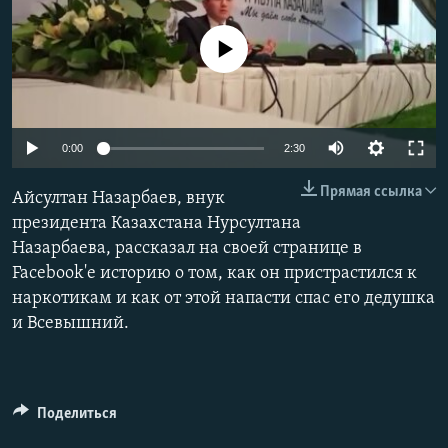
No media source currently available
0:00
2:30
Прямая ссылка
Айсултан Назарбаев, внук
президента Казахстана Нурсултана
Назарбаева, рассказал на своей странице в
Facebook'е историю о том, как он пристрастился к
наркотикам и как от этой напасти спас его дедушка
и Всевышний.
Поделиться