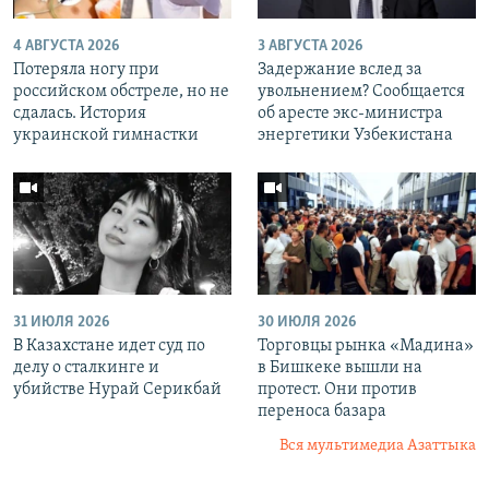
4 АВГУСТА 2026
3 АВГУСТА 2026
Потеряла ногу при
Задержание вслед за
российском обстреле, но не
увольнением? Сообщается
сдалась. История
об аресте экс-министра
украинской гимнастки
энергетики Узбекистана
31 ИЮЛЯ 2026
30 ИЮЛЯ 2026
В Казахстане идет суд по
Торговцы рынка «Мадина»
делу о сталкинге и
в Бишкеке вышли на
убийстве Нурай Серикбай
протест. Они против
переноса базара
Вся мультимедиа Азаттыка