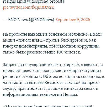
resigns amid widespread protests
pic.twitter.com/fxqBiXXv2Z
— BNO News (@BNONews)
September 9, 2025
На протесты выходит в основном молодёжь. В ходе
акций «поколения Z» против блокировок и, как
говорят демонстранты, повсеместной коррупции,
также были ранены свыше 100 человек.
Запрет на популярные мессенджеры был введён на
прошлой неделе, но под давлением протестующих
решение отменили. Об этом во вторник сообщило, в
частности, агентство Reuters со ссылкой на пресс-
службу правительства, а также министра связи и
информационных технологий Непала.