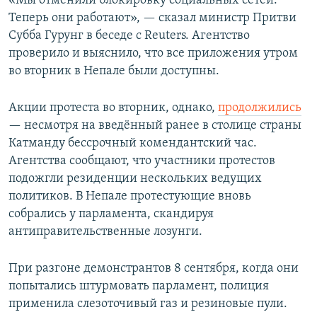
«Мы отменили блокировку социальных сетей.
Теперь они работают», — сказал министр Притви
Субба Гурунг в беседе с Reuters. Агентство
проверило и выяснило, что все приложения утром
во вторник в Непале были доступны.
Акции протеста во вторник, однако,
продолжились
— несмотря на введённый ранее в столице страны
Катманду бессрочный комендантский час.
Агентства сообщают, что участники протестов
подожгли резиденции нескольких ведущих
политиков. В Непале протестующие вновь
собрались у парламента, скандируя
антиправительственные лозунги.
При разгоне демонстрантов 8 сентября, когда они
попытались штурмовать парламент, полиция
применила слезоточивый газ и резиновые пули.