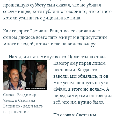
прошедшую субботу сын сказал, что не убивал
сослуживцев, хотя публично говорил то, что от него
хотели услышать официальные лица.
Как говорит Светлана Ващенко, ее свидание с
сыном длилось всего пять минут и в присутствии
многих людей, в том числе на видеокамеру:
— Нам дали пять минут всего. Целая толпа стояла.
Камеру ему перед лицом
поставили. Когда его
завели, мы обнялись, и он
мне успел шепнуть на ухо:
«Мам, я этого не делал». А
Слева - Владимир
перед камерами он говорил
Челах и Светлана
всё, что им нужно было.
Ващенко - дед и мать
пограничника
По словам Светланы