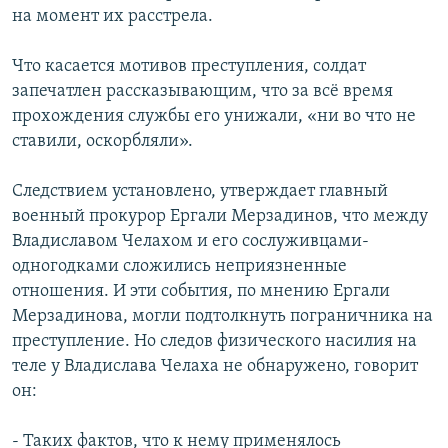
на момент их расстрела.
Что касается мотивов преступления, солдат
запечатлен рассказывающим, что за всё время
прохождения службы его унижали, «ни во что не
ставили, оскорбляли».
Следствием установлено, утверждает главный
военный прокурор Ергали Мерзадинов, что между
Владиславом Челахом и его сослуживцами-
одногодками сложились неприязненные
отношения. И эти события, по мнению Ергали
Мерзадинова, могли подтолкнуть пограничника на
преступление. Но следов физического насилия на
теле у Владислава Челаха не обнаружено, говорит
он:
- Таких фактов, что к нему применялось