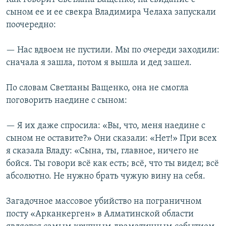
сыном ее и ее свекра Владимира Челаха запускали
поочередно:
— Нас вдвоем не пустили. Мы по очереди заходили:
сначала я зашла, потом я вышла и дед зашел.
По словам Светланы Ващенко, она не смогла
поговорить наедине с сыном:
— Я их даже спросила: «Вы, что, меня наедине с
сыном не оставите?» Они сказали: «Нет!» При всех
я сказала Владу: «Сына, ты, главное, ничего не
бойся. Ты говори всё как есть; всё, что ты видел; всё
абсолютно. Не нужно брать чужую вину на себя.
Загадочное массовое убийство на пограничном
посту «Арканкерген» в Алматинской области