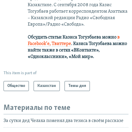
Казахстане. С сентября 2008 года Казис
Тогузбаев работает корреспондентом Азаттыка
– Казахской редакции Радио «Свободная
Европа»/Радио «Свобода».
Обсудить статьи Казиса Тогузбаева можно
в
Facebook’е,
Твиттере
.
Казиса Тогузбаева можно
найти также в сетях
«ВКонтакте»,
«Одноклассники», «Мой мир».
This item is part of
Общество
Казахстан
Темы дня
Материалы по теме
За сутки дед Челаха поменял два тезиса в своём рассказе