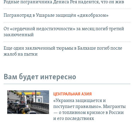
Родные пограничника Дениса Рея надеются, что он жив
Погранотряд в Ушарале защищён «дикобразом»
От «сердечной недостаточности» за месяц погиб третий
заключенный
Еще один заключенный тюрьмы в Балхаше погиб после
жалоб на пытки
Вам будет интересно
ЦЕНТРАЛЬНАЯ АЗИЯ
«Украина защищается и
поступает правильно». Мигранты
— о топливном кризисе в России
и его последствиях