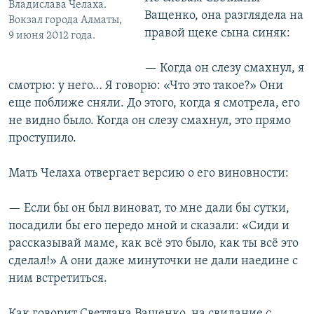
Владислава Челаха.
Ващенко, она разглядела на
Вокзал города Алматы,
правой щеке сына синяк:
9 июня 2012 года.
— Когда он слезу смахнул, я
смотрю: у него… Я говорю: «Что это такое?» Они
еще поближе сняли. До этого, когда я смотрела, его
не видно было. Когда он слезу смахнул, это прямо
проступило.
Мать Челаха отвергает версию о его виновности:
— Если бы он был виноват, то мне дали бы сутки,
посадили бы его передо мной и сказали: «Сиди и
рассказывай маме, как всё это было, как ты всё это
сделал!» А они даже минуточки не дали наедине с
ним встретиться.
Как говорит Светлана Ващенко, на свидание с