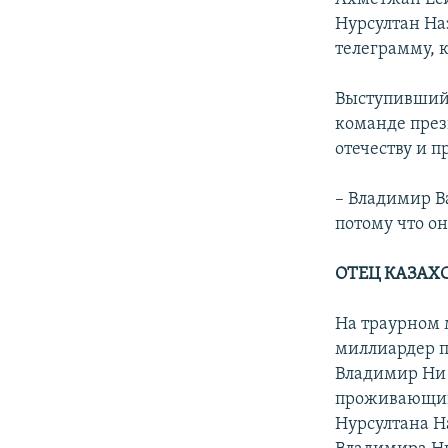
Нурсултан На
телеграмму, 
Выступивший 
команде през
отечеству и п
– Владимир Ва
потому что он
ОТЕЦ КАЗАХ
На траурном 
миллиардер п
Владимир Ни 
проживающий 
Нурсултана Н