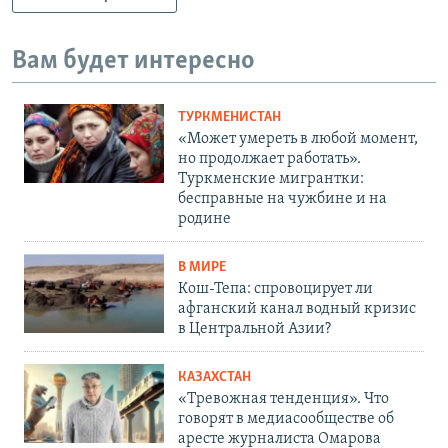
Вам будет интересно
ТУРКМЕНИСТАН
«Может умереть в любой момент,
но продолжает работать».
Туркменские мигрантки:
бесправные на чужбине и на
родине
В МИРЕ
Кош-Тепа: спровоцирует ли
афганский канал водный кризис
в Центральной Азии?
КАЗАХСТАН
«Тревожная тенденция». Что
говорят в медиасообществе об
аресте журналиста Омарова