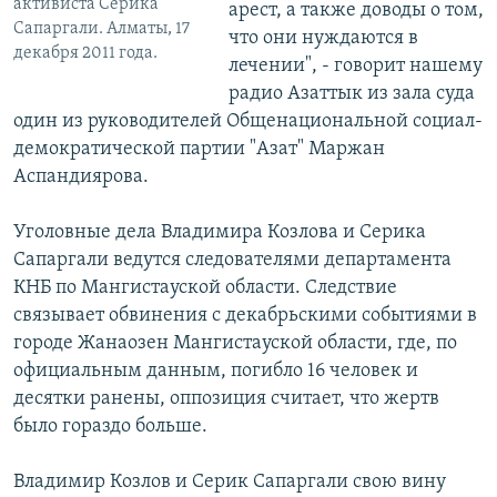
активиста Серика
арест, а также доводы о том,
Сапаргали. Алматы, 17
что они нуждаются в
декабря 2011 года.
лечении", - говорит нашему
радио Азаттык из зала суда
один из руководителей Общенациональной социал-
демократической партии "Азат" Маржан
Аспандиярова.
Уголовные дела Владимира Козлова и Серика
Сапаргали ведутся следователями департамента
КНБ по Мангистауской области. Следствие
связывает обвинения с декабрьскими событиями в
городе Жанаозен Мангистауской области, где, по
официальным данным, погибло 16 человек и
десятки ранены, оппозиция считает, что жертв
было гораздо больше.
Владимир Козлов и Серик Сапаргали свою вину