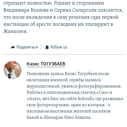
отрицают полностью. Родные и сторонники
Владимира Козлова и Серика Сапаргали опасаются,
что после вхождения в силу решения суда первой
инстанции об аресте последних их этапируют в
Жанаозен.
Поделиться
Follow us
Казис ТОГУЗБАЕВ
Полковник запаса Казис Тогузбаев после
окончания военной службы занялся
журналистикой, увлекся фотографированием.
Работал в оппозиционных газетах «Сөз» и
«Азат», вёл блог на сайте kub.info, где размещал
свои фоторепортажи, один из которых - о
насильном выселении жителей поселков
Бакай и Шанырак близ Алматы.