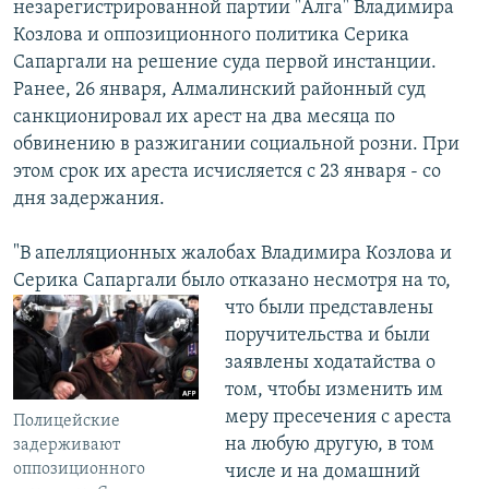
незарегистрированной партии "Алга" Владимира
Козлова и оппозиционного политика Серика
Сапаргали на решение суда первой инстанции.
Ранее, 26 января, Алмалинский районный суд
санкционировал их арест на два месяца по
обвинению в разжигании социальной розни. При
этом срок их ареста исчисляется с 23 января - со
дня задержания.
"В апелляционных жалобах Владимира Козлова и
Серика Сапаргали было отказано
несмотря на то,
что были представлены
поручительства и были
заявлены ходатайства о
том, чтобы изменить им
меру пресечения с ареста
Полицейские
на любую другую, в том
задерживают
оппозиционного
числе и на домашний