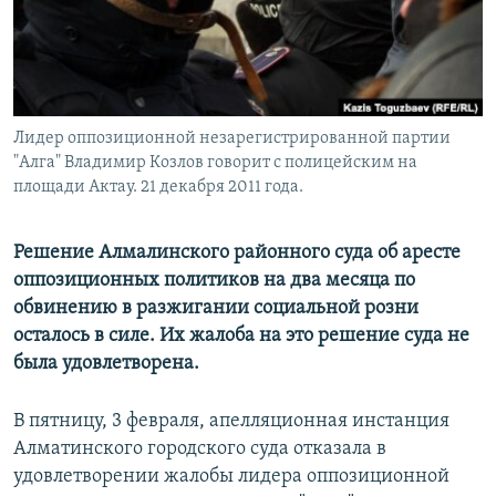
Лидер оппозиционной незарегистрированной партии
"Алга" Владимир Козлов говорит с полицейским на
площади Актау. 21 декабря 2011 года.
Решение Алмалинского районного суда об аресте
оппозиционных политиков на два месяца по
обвинению в разжигании социальной розни
осталось в силе. Их жалоба на это решение суда не
была удовлетворена.
В пятницу, 3 февраля, апелляционная инстанция
Алматинского городского суда отказала в
удовлетворении жалобы лидера оппозиционной