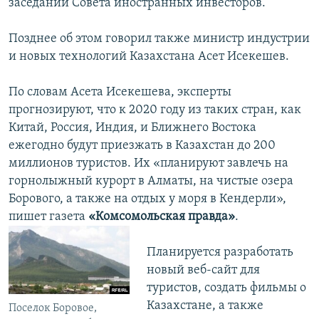
заседании Совета иностранных инвесторов.
Позднее об этом говорил также министр индустрии
и новых технологий Казахстана Асет Исекешев.
По словам Асета Исекешева, эксперты
прогнозируют, что к 2020 году из таких стран, как
Китай, Россия, Индия, и Ближнего Востока
ежегодно будут приезжать в Казахстан до 200
миллионов туристов. Их «планируют завлечь на
горнолыжный курорт в Алматы, на чистые озера
Борового, а также на отдых у моря в Кендерли»,
пишет газета
«Комсомольская правда»
.
Планируется разработать
новый веб-сайт для
туристов, создать фильмы о
Казахстане, а также
Поселок Боровое,