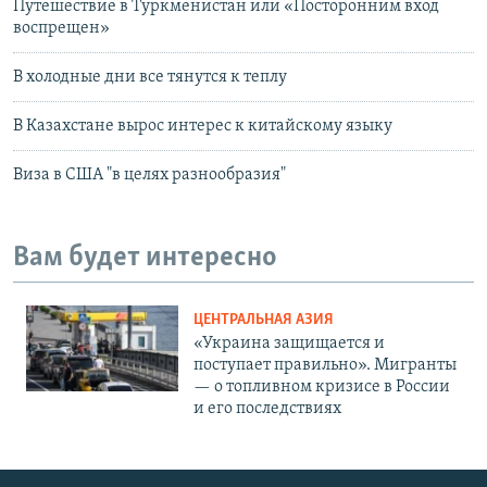
Путешествие в Туркменистан или «Посторонним вход
воспрещен»
В холодные дни все тянутся к теплу
В Казахстане вырос интерес к китайскому языку
Виза в США "в целях разнообразия"
Вам будет интересно
ЦЕНТРАЛЬНАЯ АЗИЯ
«Украина защищается и
поступает правильно». Мигранты
— о топливном кризисе в России
и его последствиях