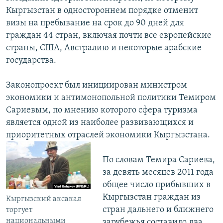
Кыргызстан в одностороннем порядке отменит
визы на пребывание на срок до 90 дней для
граждан 44 стран, включая почти все европейские
страны, США, Австралию и некоторые арабские
государства.
Законопроект был инициирован министром
экономики и антимонопольной политики Темиром
Сариевым, по мнению которого сфера туризма
является одной из наиболее развивающихся и
приоритетных отраслей экономики Кыргызстана.
По словам Темира Сариева,
за девять месяцев 2011 года
общее число прибывших в
Кыргызстан граждан из
Кыргызский аксакал
стран дальнего и ближнего
торгует
национальными
зарубежья составило два