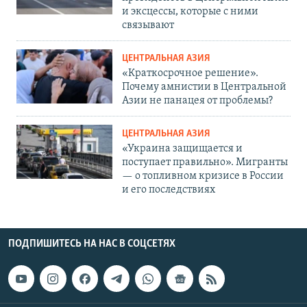
и эксцессы, которые с ними
связывают
ЦЕНТРАЛЬНАЯ АЗИЯ
«Краткосрочное решение».
Почему амнистии в Центральной
Азии не панацея от проблемы?
ЦЕНТРАЛЬНАЯ АЗИЯ
«Украина защищается и
поступает правильно». Мигранты
— о топливном кризисе в России
и его последствиях
ПОДПИШИТЕСЬ НА НАС В СОЦСЕТЯХ