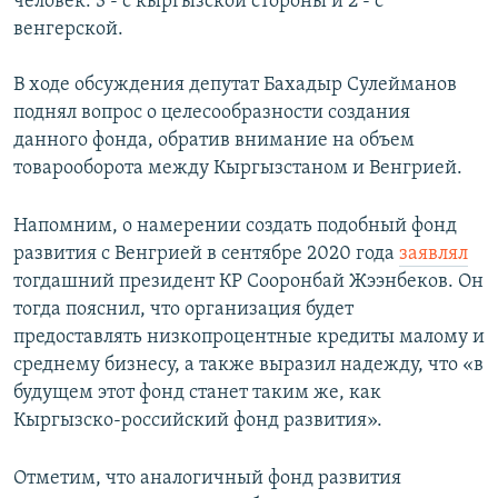
человек: 3 - с кыргызской стороны и 2 - с
венгерской.
В ходе обсуждения депутат Бахадыр Сулейманов
поднял вопрос о целесообразности создания
данного фонда, обратив внимание на объем
товарооборота между Кыргызстаном и Венгрией.
Напомним, о намерении создать подобный фонд
развития с Венгрией в сентябре 2020 года
заявлял
тогдашний президент КР Сооронбай Жээнбеков. Он
тогда пояснил, что организация будет
предоставлять низкопроцентные кредиты малому и
среднему бизнесу, а также выразил надежду, что «в
будущем этот фонд станет таким же, как
Кыргызско-российский фонд развития».
Отметим, что аналогичный фонд развития