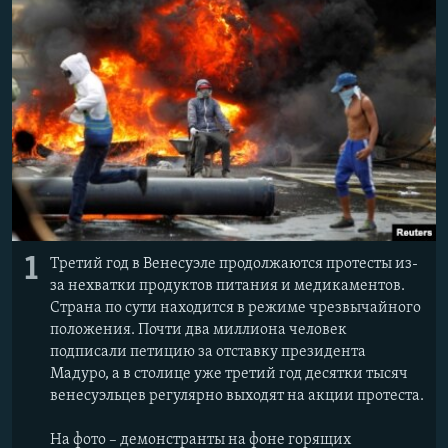
1
Третий год в Венесуэле продолжаются протесты из-
за нехватки продуктов питания и медикаментов.
Страна по сути находится в режиме чрезвычайного
положения. Почти два миллиона человек
подписали петицию за отставку президента
Мадуро, а в столице уже третий год десятки тысяч
венесуэльцев регулярно выходят на акции протеста.
На фото – демонстранты на фоне горящих