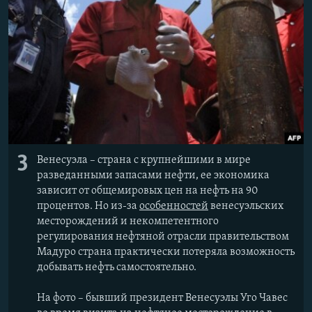
3
Венесуэла – страна с крупнейшими в мире
разведанными запасами нефти, ее экономика
зависит от общемировых цен на нефть на 90
процентов. Но из-за
особенностей
венесуэльских
месторождений и некомпетентного
регулирования нефтяной отрасли правительством
Мадуро страна практически потеряла возможность
добывать нефть самостоятельно.
На фото – бывший президент Венесуэлы Уго Чавес