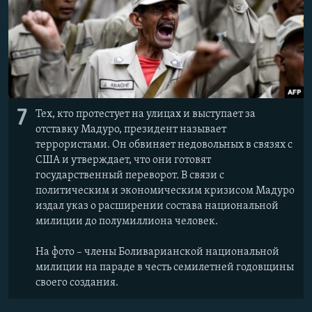
7
Тех, кто протестует на улицах и выступает за
отставку Мадуро, президент называет
террористами. Он обвиняет недовольных в связях с
США и утверждает, что они готовят
государственный переворот. В связи с
политическим и экономическим кризисом Мадуро
издал указ о расширении состава национальной
милиции до полумиллиона человек.
На фото – члены Боливарианской национальной
милиции на параде в честь семилетней годовщины
своего создания.