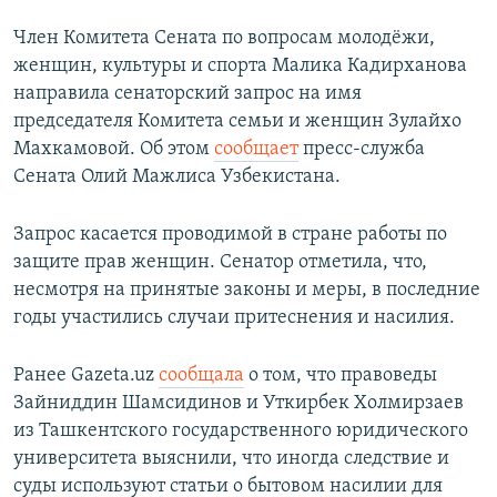
Член Комитета Сената по вопросам молодёжи,
женщин, культуры и спорта Малика Кадирханова
направила сенаторский запрос на имя
председателя Комитета семьи и женщин Зулайхо
Махкамовой. Об этом
сообщает
пресс-служба
Сената Олий Мажлиса Узбекистана.
Запрос касается проводимой в стране работы по
защите прав женщин. Сенатор отметила, что,
несмотря на принятые законы и меры, в последние
годы участились случаи притеснения и насилия.
Ранее Gazeta.uz
сообщала
о том, что правоведы
Зайниддин Шамсидинов и Уткирбек Холмирзаев
из Ташкентского государственного юридического
университета выяснили, что иногда следствие и
суды используют статьи о бытовом насилии для