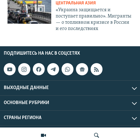
ЦЕНТРАЛЬНАЯ АЗИЯ
«Украина защищается и
поступает правильно». Мигранты
— о топливном кризисе в России
и его последствиях
ПОДПИШИТЕСЬ НА НАС В СОЦСЕТЯХ
ВЫХОДНЫЕ ДАННЫЕ
ОСНОВНЫЕ РУБРИКИ
СТРАНЫ РЕГИОНА
Азаттык Азия © 2026 RFE/RL, Inc. | Все права защищены.