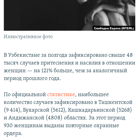
Иллюстративное фото
В Узбекистане за полгода зафиксировано свыше 48
тысяч случаев притеснения и насилия в отношении
женщин — на 121% больше, чем за аналогичный
период прошлого года.
По официальной
статистике
, наибольшее
количество случаев зафиксировано в Ташкентской
(9 414), Бухарской (5612), Кашкадарьинской (5268)
и Андижанской (4808) областях. За этот период
930 женщинам выданы повторные охранные
ордера.