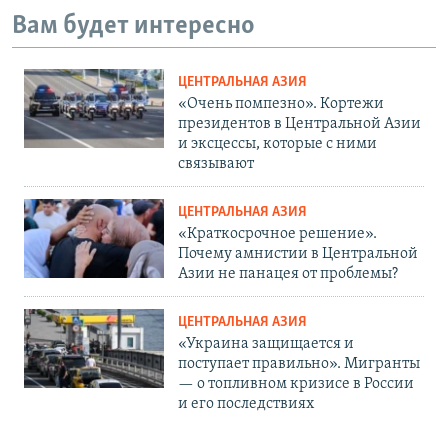
Вам будет интересно
ЦЕНТРАЛЬНАЯ АЗИЯ
«Очень помпезно». Кортежи
президентов в Центральной Азии
и эксцессы, которые с ними
связывают
ЦЕНТРАЛЬНАЯ АЗИЯ
«Краткосрочное решение».
Почему амнистии в Центральной
Азии не панацея от проблемы?
ЦЕНТРАЛЬНАЯ АЗИЯ
«Украина защищается и
поступает правильно». Мигранты
— о топливном кризисе в России
и его последствиях