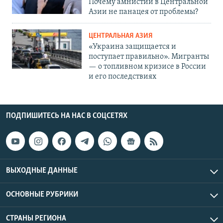
Почему амнистии в Центральной
Азии не панацея от проблемы?
ЦЕНТРАЛЬНАЯ АЗИЯ
«Украина защищается и
поступает правильно». Мигранты
— о топливном кризисе в России
и его последствиях
ПОДПИШИТЕСЬ НА НАС В СОЦСЕТЯХ
ВЫХОДНЫЕ ДАННЫЕ
ОСНОВНЫЕ РУБРИКИ
СТРАНЫ РЕГИОНА