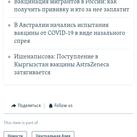
Вакцинация мигрантов в России: как
получить прививку и кто за нее заплатит
В Австралии начались испытания
вакцины от COVID-19 в виде назального
спрея
Ишенапысова: Поступление в
Кыргызстан вакцины AstraZeneca
затягивается
Поделиться
Follow us
This item is part of
Новости
Центральная Азия