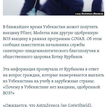
В ближайшее время Узбекистан может получить
вакцину Pfizer, Moderna или другую одобренную
ВОЗ вакцину в рамках программы COVAX. Об этом
сообщил заместитель начальника службы
санитарно-​эпидемиологического благополучия и
общественного здоровья Ботир Курбанов.
Эта информация прозвучала от Курбанова в ответ
на вопрос граждан, которые намереваются выехать
из Узбекистана на учебу в зарубежные страны:
«Почему в Узбекистане нет вакцины, одобренной
ВОЗ?»
«Ожидается, что AstraZeneca (не CovieShield),