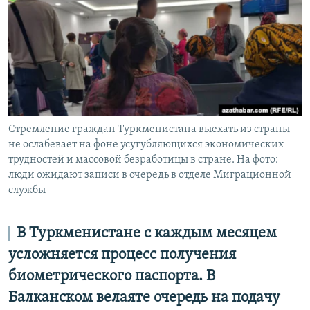
Стремление граждан Туркменистана выехать из страны
не ослабевает на фоне усугубляющихся экономических
трудностей и массовой безработицы в стране. На фото:
люди ожидают записи в очередь в отделе Миграционной
службы
В Туркменистане с каждым месяцем
усложняется процесс получения
биометрического паспорта. В
Балканском велаяте очередь на подачу