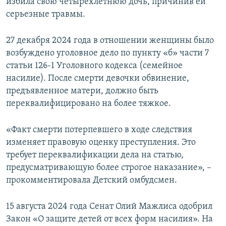
избила свою четырехлетнюю дочь, причинив ей
серьезные травмы.
27 декабря 2024 года в отношении женщины было
возбуждено уголовное дело по пункту «б» части 7
статьи 126-1 Уголовного кодекса (семейное
насилие). После смерти девочки обвинение,
предъявленное матери, должно быть
переквалифицировано на более тяжкое.
«Факт смерти потерпевшего в ходе следствия
изменяет правовую оценку преступления. Это
требует переквалификации дела на статью,
предусматривающую более строгое наказание», –
прокомментировала Детский омбудсмен.
15 августа 2024 года Сенат Олий Мажлиса одобрил
Закон «О защите детей от всех форм насилия». На