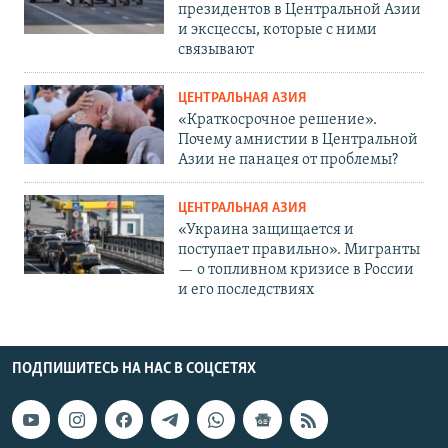
президентов в Центральной Азии
и эксцессы, которые с ними
связывают
ЦЕНТРАЛЬНАЯ АЗИЯ
«Краткосрочное решение».
Почему амнистии в Центральной
Азии не панацея от проблемы?
ЦЕНТРАЛЬНАЯ АЗИЯ
«Украина защищается и
поступает правильно». Мигранты
— о топливном кризисе в России
и его последствиях
ПОДПИШИТЕСЬ НА НАС В СОЦСЕТЯХ