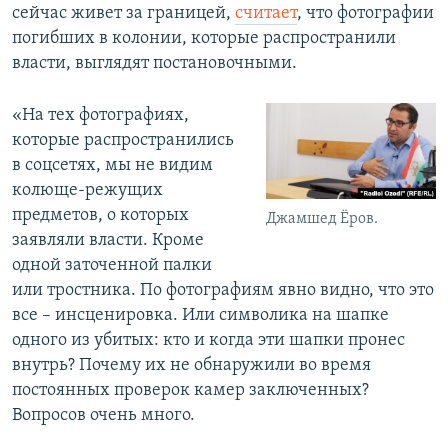
сейчас живет за границей,
считает
, что фотографии
погибших в колонии, которые распространили
власти, выглядят постановочными.
«На тех фотографиях,
которые распространились
в соцсетях, мы не видим
колюще-режущих
предметов, о которых
Джамшед Ёров.
заявляли власти. Кроме
одной заточенной палки
или тростника. По фотографиям явно видно, что это
все – инсценировка. Или символика на шапке
одного из убитых: кто и когда эти шапки пронес
внутрь? Почему их не обнаружили во время
постоянных проверок камер заключенных?
Вопросов очень много.