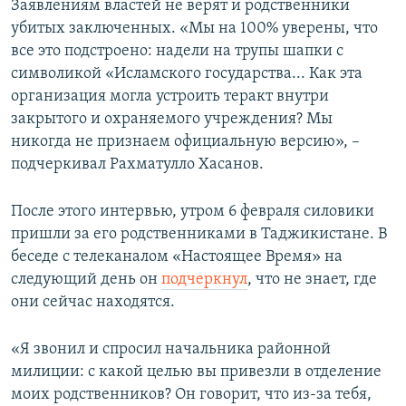
Заявлениям властей не верят и родственники
убитых заключенных. «Мы на 100% уверены, что
все это подстроено: надели на трупы шапки с
символикой «Исламского государства... Как эта
организация могла устроить теракт внутри
закрытого и охраняемого учреждения? Мы
никогда не признаем официальную версию», –
подчеркивал Рахматулло Хасанов.
После этого интервью, утром 6 февраля силовики
пришли за его родственниками в Таджикистане. В
беседе с телеканалом «Настоящее Время» на
следующий день он
подчеркнул
, что не знает, где
они сейчас находятся.
«Я звонил и спросил начальника районной
милиции: с какой целью вы привезли в отделение
моих родственников? Он говорит, что из-за тебя,