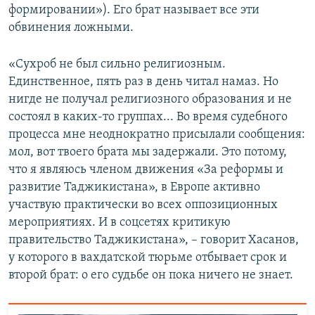
формировании»). Его брат называет все эти
обвинения ложными.
«Сухроб не был сильно религиозным.
Единственное, пять раз в день читал намаз. Но
нигде не получал религиозного образования и не
состоял в каких-то группах... Во время судебного
процесса мне неоднократно присылали сообщения:
мол, вот твоего брата мы задержали. Это потому,
что я являюсь членом движения «За реформы и
развитие Таджикистана», в Европе активно
участвую практически во всех оппозиционных
мероприятиях. И в соцсетях критикую
правительство Таджикистана», – говорит Хасанов,
у которого в вахдатской тюрьме отбывает срок и
второй брат: о его судьбе он пока ничего не знает.