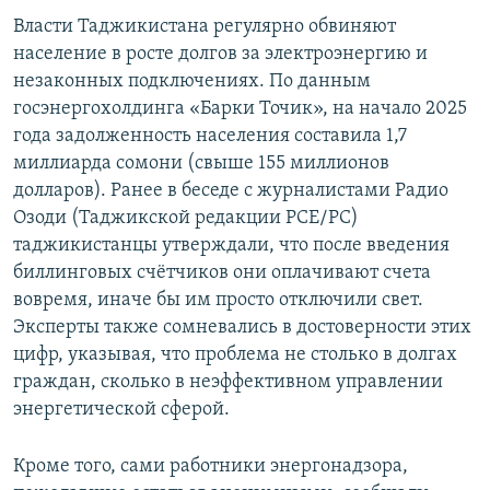
Власти Таджикистана регулярно обвиняют
население в росте долгов за электроэнергию и
незаконных подключениях. По данным
госэнергохолдинга «Барки Точик», на начало 2025
года задолженность населения составила 1,7
миллиарда сомони (свыше 155 миллионов
долларов). Ранее в беседе с журналистами Радио
Озоди (Таджикской редакции РСЕ/РС)
таджикистанцы утверждали, что после введения
биллинговых счётчиков они оплачивают счета
вовремя, иначе бы им просто отключили свет.
Эксперты также сомневались в достоверности этих
цифр, указывая, что проблема не столько в долгах
граждан, сколько в неэффективном управлении
энергетической сферой.
Кроме того, сами работники энергонадзора,