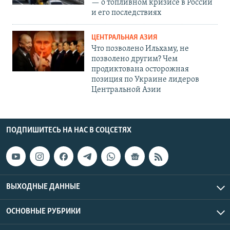
— о топливном кризисе в России
и его последствиях
ЦЕНТРАЛЬНАЯ АЗИЯ
Что позволено Ильхаму, не
позволено другим? Чем
продиктована осторожная
позиция по Украине лидеров
Центральной Азии
ПОДПИШИТЕСЬ НА НАС В СОЦСЕТЯХ
ВЫХОДНЫЕ ДАННЫЕ
ОСНОВНЫЕ РУБРИКИ