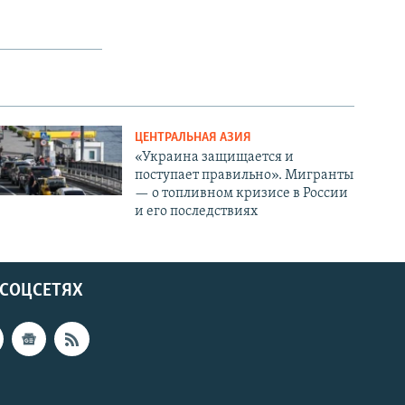
ЦЕНТРАЛЬНАЯ АЗИЯ
«Украина защищается и
поступает правильно». Мигранты
— о топливном кризисе в России
и его последствиях
 СОЦСЕТЯХ