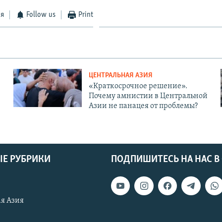
ся
Follow us
Print
ЦЕНТРАЛЬНАЯ АЗИЯ
«Краткосрочное решение».
Почему амнистии в Центральной
Азии не панацея от проблемы?
Е РУБРИКИ
ПОДПИШИТЕСЬ НА НАС В
я Азия