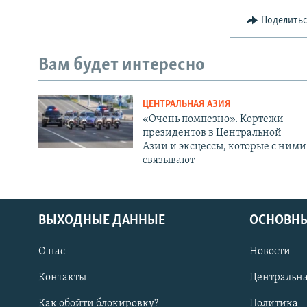
Поделить
Вам будет интересно
ЦЕНТРАЛЬНАЯ АЗИЯ
«Очень помпезно». Кортежи
президентов в Центральной
Азии и эксцессы, которые с ними
связывают
ВЫХОДНЫЕ ДАННЫЕ
ОСНОВНЫ
О нас
Новости
Контакты
Центральна
Как обойти блокировку?
Политика