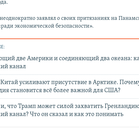
ода.
неоднократно заявлял о своих притязаниях на Панамс
ради экономической безопасности».
Е:
ющий две Америки и соединяющий два океана: к
ий канал
 Китай усиливают присутствие в Арктике. Почем
дия становится всё более важной для США?
и, что Трамп может силой захватить Гренландию
й канал? Что он сказал и как это понимать