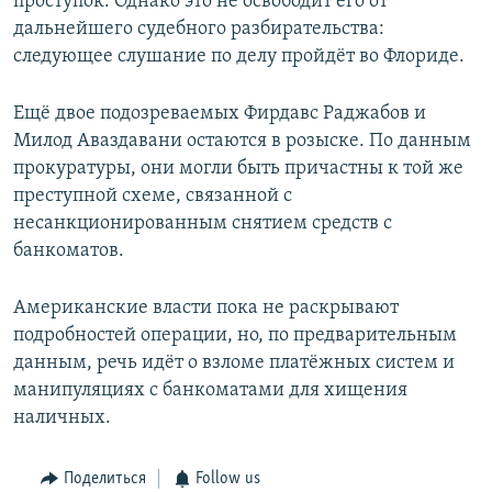
проступок. Однако это не освободит его от
дальнейшего судебного разбирательства:
следующее слушание по делу пройдёт во Флориде.
Ещё двое подозреваемых Фирдавс Раджабов и
Милод Аваздавани остаются в розыске. По данным
прокуратуры, они могли быть причастны к той же
преступной схеме, связанной с
несанкционированным снятием средств с
банкоматов.
Американские власти пока не раскрывают
подробностей операции, но, по предварительным
данным, речь идёт о взломе платёжных систем и
манипуляциях с банкоматами для хищения
наличных.
Поделиться
Follow us