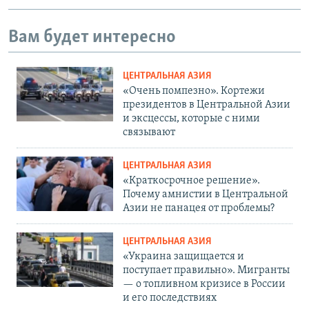
Вам будет интересно
ЦЕНТРАЛЬНАЯ АЗИЯ
«Очень помпезно». Кортежи
президентов в Центральной Азии
и эксцессы, которые с ними
связывают
ЦЕНТРАЛЬНАЯ АЗИЯ
«Краткосрочное решение».
Почему амнистии в Центральной
Азии не панацея от проблемы?
ЦЕНТРАЛЬНАЯ АЗИЯ
«Украина защищается и
поступает правильно». Мигранты
— о топливном кризисе в России
и его последствиях