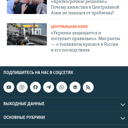
«Краткосрочное решение».
Почему амнистии в Центральной
Азии не панацея от проблемы?
ЦЕНТРАЛЬНАЯ АЗИЯ
«Украина защищается и
поступает правильно». Мигранты
— о топливном кризисе в России
и его последствиях
ПОДПИШИТЕСЬ НА НАС В СОЦСЕТЯХ
ВЫХОДНЫЕ ДАННЫЕ
ОСНОВНЫЕ РУБРИКИ