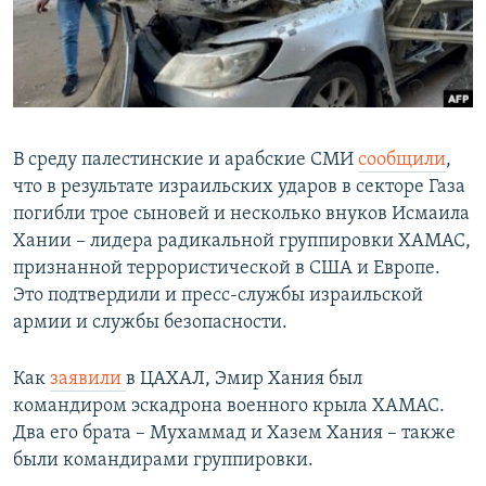
В среду палестинские и арабские СМИ
сообщили
,
что в результате израильских ударов в секторе Газа
погибли трое сыновей и несколько внуков Исмаила
Хании – лидера радикальной группировки ХАМАС,
признанной террористической в США и Европе.
Это подтвердили и пресс-службы израильской
армии и службы безопасности.
Как
заявили
в ЦАХАЛ, Эмир Хания был
командиром эскадрона военного крыла ХАМАС.
Два его брата – Мухаммад и Хазем Хания – также
были командирами группировки.