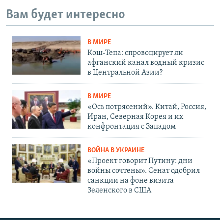
Вам будет интересно
В МИРЕ
Кош-Тепа: спровоцирует ли
афганский канал водный кризис
в Центральной Азии?
В МИРЕ
«Ось потрясений». Китай, Россия,
Иран, Северная Корея и их
конфронтация с Западом
ВОЙНА В УКРАИНЕ
«Проект говорит Путину: дни
войны сочтены». Сенат одобрил
санкции на фоне визита
Зеленского в США