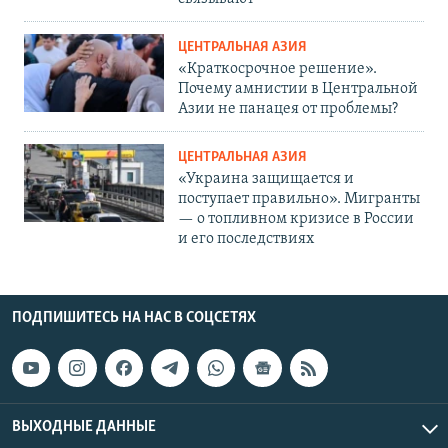
ЦЕНТРАЛЬНАЯ АЗИЯ
«Краткосрочное решение».
Почему амнистии в Центральной
Азии не панацея от проблемы?
ЦЕНТРАЛЬНАЯ АЗИЯ
«Украина защищается и
поступает правильно». Мигранты
— о топливном кризисе в России
и его последствиях
ПОДПИШИТЕСЬ НА НАС В СОЦСЕТЯХ
ВЫХОДНЫЕ ДАННЫЕ