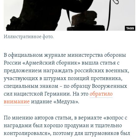
Иллюстративное фото.
В официальном журнале министерства обороны
России «Армейский сборник» вышла статья с
предложением награждать российских военных,
участвующих в штурмах позиций противника,
специальным знаком – по образцу Вооруженных
сил нацистской Германии. На это
обратило
внимание
издание «Медуза».
По мнению авторов статьи, в вермахте «вопрос с
наградами был хорошо продуман и тщательно
контролировался», поэтому для штурмовиков был