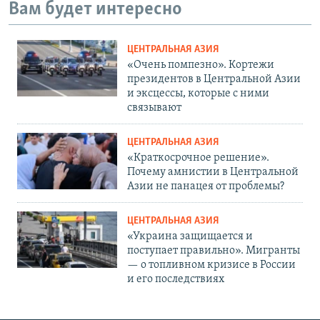
Вам будет интересно
ЦЕНТРАЛЬНАЯ АЗИЯ
«Очень помпезно». Кортежи
президентов в Центральной Азии
и эксцессы, которые с ними
связывают
ЦЕНТРАЛЬНАЯ АЗИЯ
«Краткосрочное решение».
Почему амнистии в Центральной
Азии не панацея от проблемы?
ЦЕНТРАЛЬНАЯ АЗИЯ
«Украина защищается и
поступает правильно». Мигранты
— о топливном кризисе в России
и его последствиях