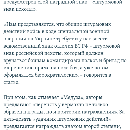
предусмотрен свой наградной знак – «штурмовой
знак пехоты».
«Нам представляется, что обилие штурмовых
действий войск в ходе специальной военной
операции на Украине требует и у нас ввести
ведомственный знак отличия ВС РФ – штурмовой
знак российской пехоты, который должен
вручаться бойцам командирами полков и бригад по
их решению прямо на поле боя, а уже потом
оформляться бюрократически», – говорится в
статье.
При этом, как отмечает «Медуза», авторы
предлагают «перенять у вермахта не только
образец награды, но и критерии награждения». За
пять-девять «удачных штурмовых действий»
предлагается награждать знаком второй степени,