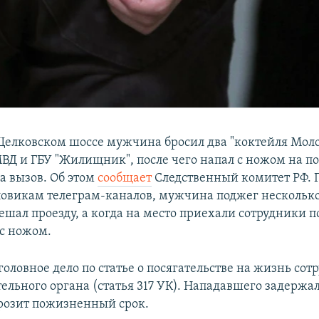
Щелковском шоссе мужчина бросил два "коктейля Моло
ВД и ГБУ "Жилищник", после чего напал с ножом на п
 вызов. Об этом
сообщает
Следственный комитет РФ.
ловикам телеграм-каналов, мужчина поджег нескольк
ешал проезду, а когда на место приехали сотрудники 
 с ножом.
оловное дело по статье о посягательстве на жизнь сот
ельного органа (статья 317 УК). Нападавшего задержал
грозит пожизненный срок.