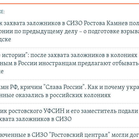
Е:
к захвата заложников в СИЗО Ростова Камнев пол
онии по предыдущему делу – о подготовке взрыв
дске
истории": после захвата заложников в колониях
ным в России иностранцам предлагают отбывать
не
мн РФ, кричим "Слава России". Как и почему укр
нные оказались в российских колониях
к ростовского УФСИН и его заместитель подали 
ахвата заложников в СИЗО
люченные в СИЗО "Ростовский централ" могли до