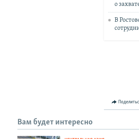
о захват
В Ростов
сотрудн
Поделить
Вам будет интересно