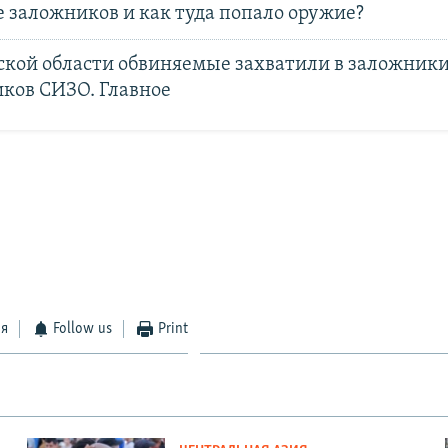
е заложников и как туда попало оружие?
ской области обвиняемые захватили в заложники
иков СИЗО. Главное
ся
Follow us
Print