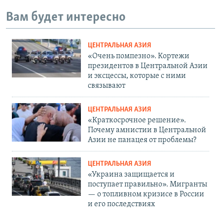
Вам будет интересно
ЦЕНТРАЛЬНАЯ АЗИЯ
«Очень помпезно». Кортежи
президентов в Центральной Азии
и эксцессы, которые с ними
связывают
ЦЕНТРАЛЬНАЯ АЗИЯ
«Краткосрочное решение».
Почему амнистии в Центральной
Азии не панацея от проблемы?
ЦЕНТРАЛЬНАЯ АЗИЯ
«Украина защищается и
поступает правильно». Мигранты
— о топливном кризисе в России
и его последствиях