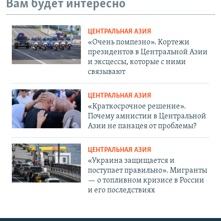
Вам будет интересно
ЦЕНТРАЛЬНАЯ АЗИЯ
«Очень помпезно». Кортежи
президентов в Центральной Азии
и эксцессы, которые с ними
связывают
ЦЕНТРАЛЬНАЯ АЗИЯ
«Краткосрочное решение».
Почему амнистии в Центральной
Азии не панацея от проблемы?
ЦЕНТРАЛЬНАЯ АЗИЯ
«Украина защищается и
поступает правильно». Мигранты
— о топливном кризисе в России
и его последствиях