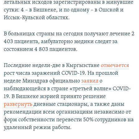
летальных исходов зарегистрированы в минувшие
сутки: 4 – в Бишкеке, и по одному – в Ошской и
Иссык-Кульской областях.
В больницах страны на сегодня получают лечение 2
403 пациента,
амбулаторно медики следят за
состоянием 4 803 пациентов.
Последние недели-две в Кыргызстане
отмечается
рост числа заражений COVID-19. На прошлой
неделе Минздрав официально
заявил
о
наблюдающейся в стране «третьей волне» COVID-
19. В Бишкеке мэрией принято решение
развернуть
дневные стационары, а также даны
рекомендации всем организациям независимо от
форм собственности перевести 50% сотрудников на
удаленный режим работы.