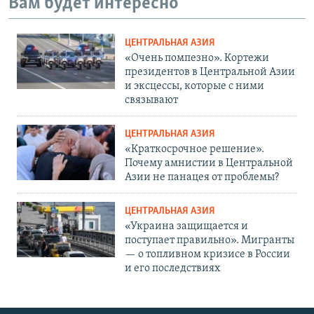
Вам будет интересно
ЦЕНТРАЛЬНАЯ АЗИЯ
«Очень помпезно». Кортежи
президентов в Центральной Азии
и эксцессы, которые с ними
связывают
ЦЕНТРАЛЬНАЯ АЗИЯ
«Краткосрочное решение».
Почему амнистии в Центральной
Азии не панацея от проблемы?
ЦЕНТРАЛЬНАЯ АЗИЯ
«Украина защищается и
поступает правильно». Мигранты
— о топливном кризисе в России
и его последствиях