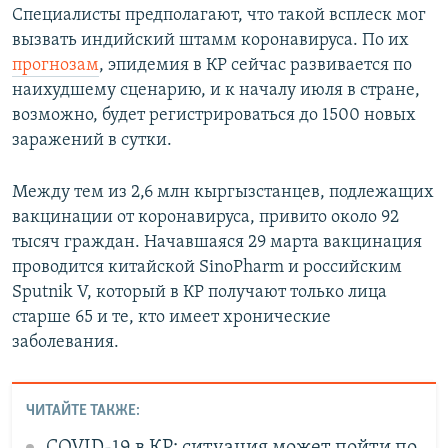
Специалисты предполагают, что такой всплеск мог
вызвать индийский штамм коронавируса. По их
прогнозам
, эпидемия в КР сейчас развивается по
наихудшему сценарию, и к началу июля в стране,
возможно, будет регистрироваться до 1500 новых
заражений в сутки.
Между тем из 2,6 млн кыргызстанцев, подлежащих
вакцинации от коронавируса, привито около 92
тысяч граждан. Начавшаяся 29 марта вакцинация
проводится китайской SinoPharm и российским
Sputnik V, который в КР получают только лица
старше 65 и те, кто имеет хронические
заболевания.
ЧИТАЙТЕ ТАКЖЕ:
COVID-19 в КР: ситуация может пойти по