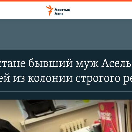
стане бывший муж Асель
ей из колонии строгого 