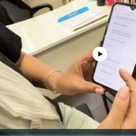
No media source currently avail