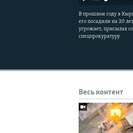
В прошлом году в Кыр
его посадили на 20 ле
угрожает, присылая со
спецпрокуратуру
Весь контент