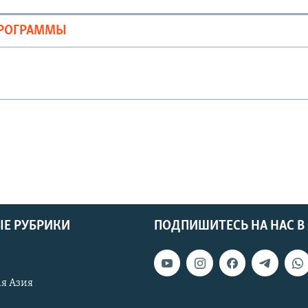
ПРОГРАММЫ
Е РУБРИКИ
ПОДПИШИТЕСЬ НА НАС В
я Азия