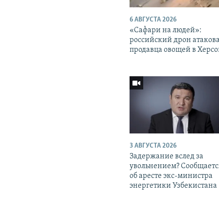
6 АВГУСТА 2026
«Cафари на людей»:
российский дрон атаков
продавца овощей в Херс
3 АВГУСТА 2026
Задержание вслед за
увольнением? Сообщаетс
об аресте экс-министра
энергетики Узбекистана