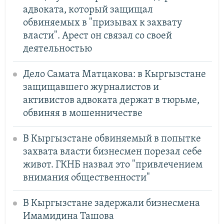
адвоката, который защищал
обвиняемых в "призывах к захвату
власти". Арест он связал со своей
деятельностью
Дело Самата Матцакова: в Кыргызстане
защищавшего журналистов и
активистов адвоката держат в тюрьме,
обвиняя в мошенничестве
В Кыргызстане обвиняемый в попытке
захвата власти бизнесмен порезал себе
живот. ГКНБ назвал это "привлечением
внимания общественности"
В Кыргызстане задержали бизнесмена
Имамидина Ташова