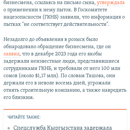
бизнесмена, ссылаясь на письмо сына,
утверждала
о применении к нему пыток. В Госкомитете
нацезопасности (ГКНБ) заявили, что информация о
пытках "не соответствует действительности".
Незадолго до объявления в розыск было
обнародовано обращение бизнесмена, где он
заявил
, что в декабре 2023 года его якобы
задержали неизвестные люди, представившиеся
сотрудниками ГКНБ, и требовали от него 100 млн
сомов (около $1,17 млн). По словам Ташова, они
держали его в неволе восемь дней, угрожали
отнять строительную компанию, а также навредить
его близким.
ЧИТАЙТЕ ТАКЖЕ:
Спецслужба Кыргызстана задержала