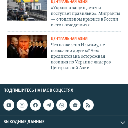
ЦЕНТРАЛЬНАЯ АЗИЯ
«Украина защищается и
поступает правильно». Мигранты
— о топливном кризисе в России
и его последствиях
ЦЕНТРАЛЬНАЯ АЗИЯ
Что позволено Ильхаму, не
позволено другим? Чем
продиктована осторожная
позиция по Украине лидеров
Центральной Азии
ПОДПИШИТЕСЬ НА НАС В СОЦСЕТЯХ
ВЫХОДНЫЕ ДАННЫЕ