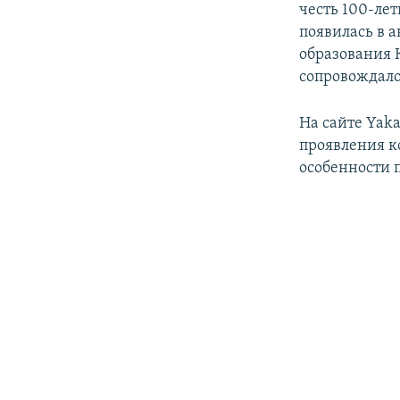
честь 100-ле
появилась в а
образования 
сопровождало
На сайте Yaka
проявления к
особенности 