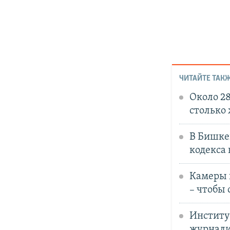
ЧИТАЙТЕ ТАКЖ
Около 2
столько
В Бишке
кодекса
Камеры в
– чтобы 
Институ
журнали