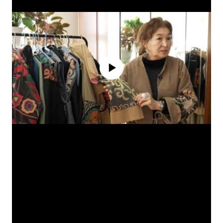
No media source currently available