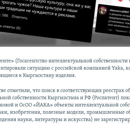
енте» (Госагентство интеллектуальной собственности
нтировали ситуацию с российской компанией Yaka, к
сящиеся к Кыргызстану изделия.
тве отметили, что поиск в соответствующих реестрах о
ной собственности Кыргызстана и РФ (Роспатент) пока
овой и ОсОО «ЙАКА» объекты интеллектуальной собс
аки, изобретения, полезные модели, промышленные об
едения науки, литературы и искусства) не зарегистри