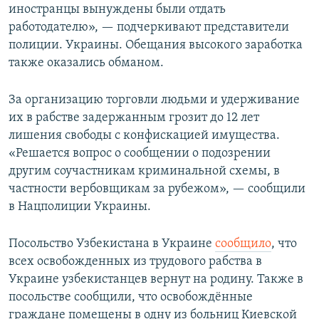
иностранцы вынуждены были отдать
работодателю», — подчеркивают представители
полиции. Украины. Обещания высокого заработка
также оказались обманом.
За организацию торговли людьми и удерживание
их в рабстве задержанным грозит до 12 лет
лишения свободы с конфискацией имущества.
«Решается вопрос о сообщении о подозрении
другим соучастникам криминальной схемы, в
частности вербовщикам за рубежом», — сообщили
в Нацполиции Украины.
Посольство Узбекистана в Украине
сообщило
, что
всех освобожденных из трудового рабства в
Украине узбекистанцев вернут на родину. Также в
посольстве сообщили, что освобождённые
граждане помещены в одну из больниц Киевской