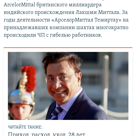
ArcelorMittal британского миллиардера
индийского происхождения Лакшми Миттала. За
годы деятельности «АрселорМиттал Темиртау» на
принадлежавших компании шахтах многократно
происходили ЧП с гибелью работников.
ЧИТАЙТЕ ТАКЖЕ:
Приход, расход, уход. 28 лет