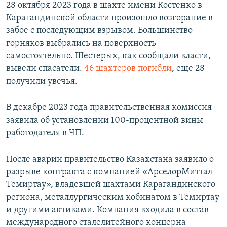
28 октября 2023 года в шахте имени Костенко в
Карагандинской области произошло возгорание в
забое с последующим взрывом. Большинство
горняков выбрались на поверхность
самостоятельно. Шестерых, как сообщали власти,
вывели спасатели.
46 шахтеров погибли
, еще 28
получили увечья.
В декабре 2023 года правительственная комиссия
заявила об установлении 100-процентной вины
работодателя в ЧП.
После аварии правительство Казахстана заявило о
разрыве контракта с компанией «АрселорМиттал
Темиртау», владевшей шахтами Карагандинского
региона, металлургическим кобинатом в Темиртау
и другими активами. Компания входила в состав
международного сталелитейного концерна