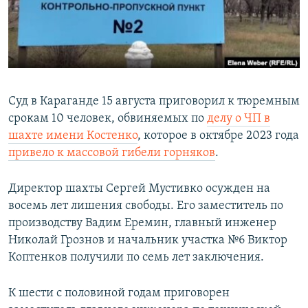
Суд в Караганде 15 августа приговорил к тюремным
срокам 10 человек, обвиняемых по
делу о ЧП в
шахте имени Костенко
, которое в октябре 2023 года
привело к массовой гибели горняков
.
Директор шахты Сергей Мустивко осужден на
восемь лет лишения свободы. Его заместитель по
производству Вадим Еремин, главный инженер
Николай Грознов и начальник участка №6 Виктор
Коптенков получили по семь лет заключения.
К шести с половиной годам приговорен