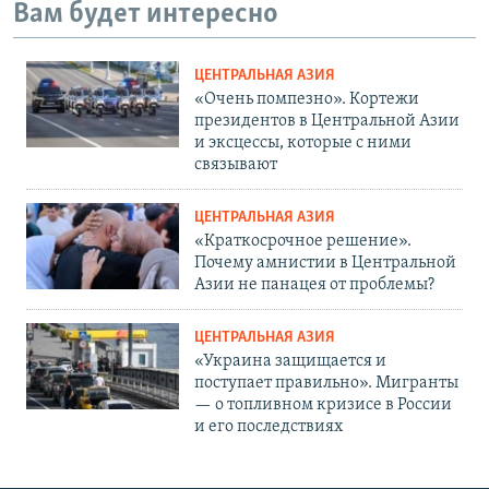
Вам будет интересно
ЦЕНТРАЛЬНАЯ АЗИЯ
«Очень помпезно». Кортежи
президентов в Центральной Азии
и эксцессы, которые с ними
связывают
ЦЕНТРАЛЬНАЯ АЗИЯ
«Краткосрочное решение».
Почему амнистии в Центральной
Азии не панацея от проблемы?
ЦЕНТРАЛЬНАЯ АЗИЯ
«Украина защищается и
поступает правильно». Мигранты
— о топливном кризисе в России
и его последствиях