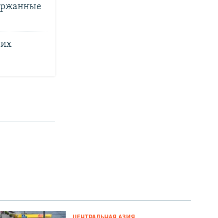
держанные
ших
ЦЕНТРАЛЬНАЯ АЗИЯ