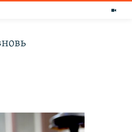
вновь