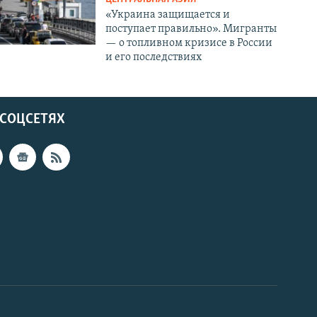
«Украина защищается и
поступает правильно». Мигранты
— о топливном кризисе в России
и его последствиях
 СОЦСЕТЯХ