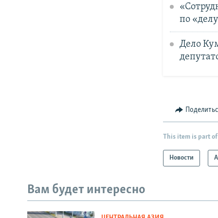
«Сотруд
по «дел
Дело Ку
депутат
Поделить
This item is part of
Новости
А
Вам будет интересно
ЦЕНТРАЛЬНАЯ АЗИЯ