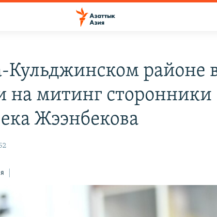
а-Кульджинском районе 
 на митинг сторонники
ека Жээнбекова
52
ся