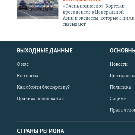
«Очень помпезно». Кортежи
президентов в Центральной
Азии и эксцессы, которые с ними
связывают
ВЫХОДНЫЕ ДАННЫЕ
ОСНОВНЫ
О нас
Новости
Контакты
Центральна
Как обойти блокировку?
Политика
Правила пользования
Социум
Права чело
СТРАНЫ РЕГИОНА