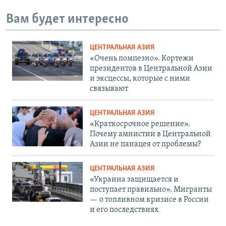
Вам будет интересно
ЦЕНТРАЛЬНАЯ АЗИЯ
«Очень помпезно». Кортежи
президентов в Центральной Азии
и эксцессы, которые с ними
связывают
ЦЕНТРАЛЬНАЯ АЗИЯ
«Краткосрочное решение».
Почему амнистии в Центральной
Азии не панацея от проблемы?
ЦЕНТРАЛЬНАЯ АЗИЯ
«Украина защищается и
поступает правильно». Мигранты
— о топливном кризисе в России
и его последствиях