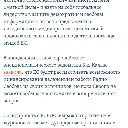
частично «Голос Америки» как инструменты
«мягкой силы» и взять на себя глобальное
лидерство в защите демократии и свободы
информации. Согласно предложению
Лагодинского, медиаорганизации могли бы
продолжить свою нынешнюю деятельность под
эгидой ЕС.
В понедельник глава европейского
внешнеполитического ведомства Кая Каллас
заявила
, что ЕС будет рассматривать возможность
финансирования дальнейшей работы Радио
Свобода из своих источников, но пока Европа не
может пообещать «автоматически» решить этот
вопрос.
Солидарность с РСЕ/РС выражают различные
журналистские международные организации и