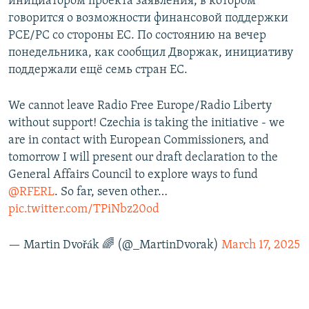
инициатором проекта заявления, в котором
говорится о возможности финансовой поддержки
РСЕ/РС со стороны ЕС. По состоянию на вечер
понедельника, как сообщил Дворжак, инициативу
поддержали ещё семь стран ЕС.
We cannot leave Radio Free Europe/Radio Liberty
without support! Czechia is taking the initiative - we
are in contact with European Commissioners, and
tomorrow I will present our draft declaration to the
General Affairs Council to explore ways to fund
@RFERL
. So far, seven other…
pic.twitter.com/TPiNbz20od
— Martin Dvořák 🌈 (@_MartinDvorak)
March 17, 2025