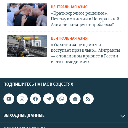
ЦЕНТРАЛЬНАЯ АЗИЯ
«Краткосрочное решение».
Почему амнистии в Центральной
Азии не панацея от проблемы?
ЦЕНТРАЛЬНАЯ АЗИЯ
«Украина защищается и
поступает правильно». Мигранты
— о топливном кризисе в России
и его последствиях
ПОДПИШИТЕСЬ НА НАС В СОЦСЕТЯХ
ВЫХОДНЫЕ ДАННЫЕ