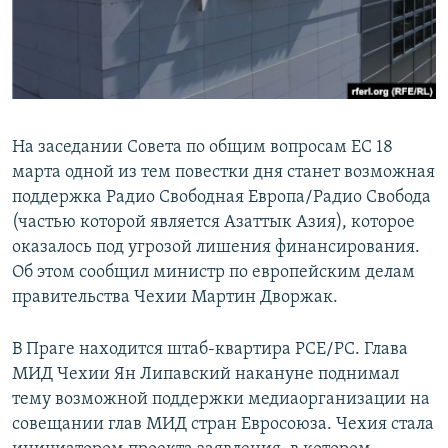
На заседании Совета по общим вопросам ЕС 18
марта одной из тем повестки дня станет возможная
поддержка Радио Свободная Европа/Радио Свобода
(частью которой является Азаттык Азия), которое
оказалось под угрозой лишения финансирования.
Об этом сообщил министр по европейским делам
правительства Чехии Мартин Дворжак.
В Праге находится штаб-квартира РСЕ/РС. Глава
МИД Чехии Ян Липавский накануне поднимал
тему возможной поддержки медиаорганизации на
совещании глав МИД стран Евросоюза. Чехия стала