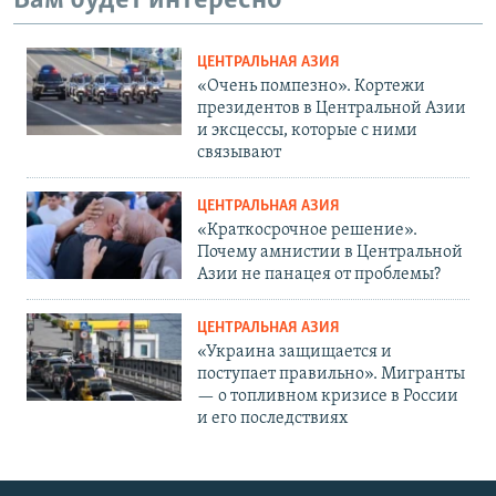
Вам будет интересно
ЦЕНТРАЛЬНАЯ АЗИЯ
«Очень помпезно». Кортежи
президентов в Центральной Азии
и эксцессы, которые с ними
связывают
ЦЕНТРАЛЬНАЯ АЗИЯ
«Краткосрочное решение».
Почему амнистии в Центральной
Азии не панацея от проблемы?
ЦЕНТРАЛЬНАЯ АЗИЯ
«Украина защищается и
поступает правильно». Мигранты
— о топливном кризисе в России
и его последствиях