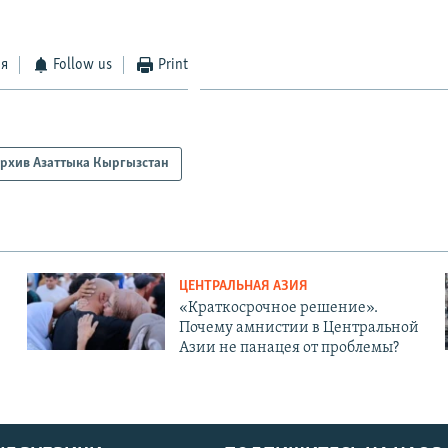
ся
Follow us
Print
рхив Азаттыка Кыргызстан
ЦЕНТРАЛЬНАЯ АЗИЯ
«Краткосрочное решение».
Почему амнистии в Центральной
Азии не панацея от проблемы?