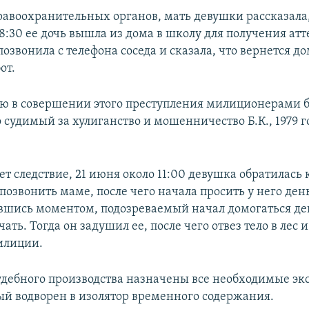
авоохранительных органов, мать девушки рассказала,
:30 ее дочь вышла из дома в школу для получения атте
 позвонила с телефона соседа и сказала, что вернется д
от.
ю в совершении этого преступления милиционерами 
 судимый за хулиганство и мошенничество Б.К., 1979 г
т следствие, 21 июня около 11:00 девушка обратилась 
 позвонить маме, после чего начала просить у него ден
вшись моментом, подозреваемый начал домогаться де
чать. Тогда он задушил ее, после чего отвез тело в лес и
илиции.
удебного производства назначены все необходимые эк
й водворен в изолятор временного содержания.