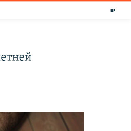
летней