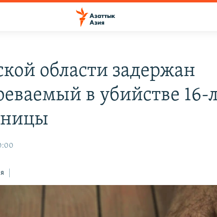
ской области задержан
реваемый в убийстве 16-
ьницы
0:00
ся