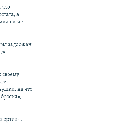
 что
стата, а
омой после
был задержан
ода
к своему
ьги.
вушки, на что
 бросил», –
спертизы.